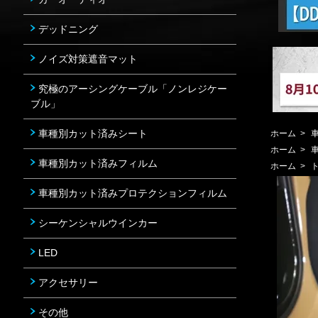
デッドニング
ノイズ対策遮音マット
究極のアーシングケーブル「ノンレジケー
ブル」
車種別カット済みシート
ホーム
>
ホーム
>
車種別カット済みフィルム
ホーム
>
車種別カット済みプロテクションフィルム
シーケンシャルウインカー
LED
アクセサリー
その他