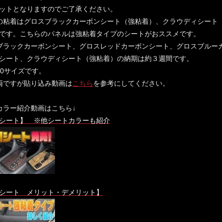
ットとなりますのでご了承ください。
の粘着はグロスブラックカーボンシート（強粘着）、クラウディシート
です。こちらのパネルは強粘着タイプのシートがおススメです。
ブラックカーボンシート、グロスレッドカーボンシート、グロスブルー
シート、クラウディシート（強粘着）の納期は約３週間です。
60サイズです。
両ですが貼り込み動画は
こちら
を参考にしてください。
カラー紹介動画はこちら↓
シート】 ※他シートカラーも紹介
シート メリット・デメリット】