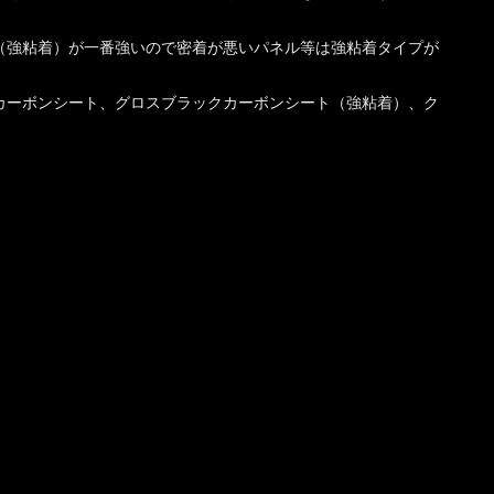
（強粘着）が一番強いので密着が悪いパネル等は強粘着タイプが
カーボンシート、グロスブラックカーボンシート（強粘着）、ク