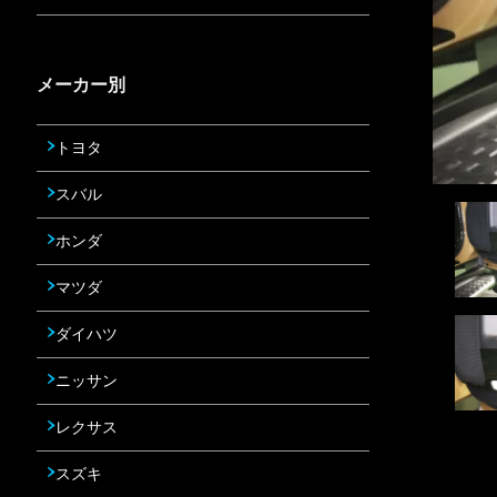
メーカー別
トヨタ
スバル
ホンダ
マツダ
ダイハツ
ニッサン
レクサス
スズキ