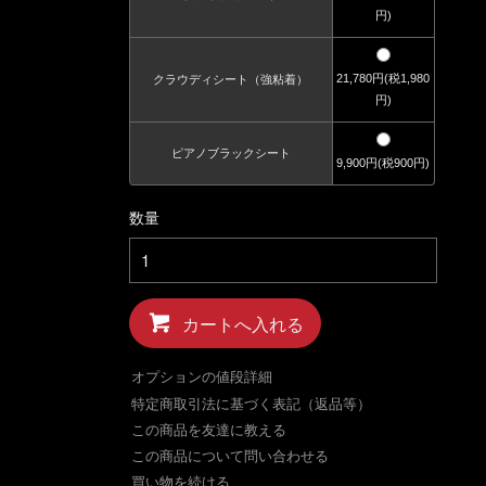
円)
21,780円(税1,980
クラウディシート（強粘着）
円)
ピアノブラックシート
9,900円(税900円)
数量
カートへ入れる
オプションの値段詳細
特定商取引法に基づく表記（返品等）
この商品を友達に教える
この商品について問い合わせる
買い物を続ける