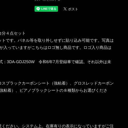
台分４点セット
ットです。パネル等を取り外しせずに貼り込み可能です。写真は
が入っていますがこちらはロゴ無し商品です。ロゴ入り商品は
3DA-GDJ250W 令和6年7月登録車で確認。それ以外は未
ロスブラックカーボンシート（強粘着）、グロスレッドカーボン
強粘着）、ピアノブラックシートの８種類からお選びくださ
意ください。システム上、在庫有りの表示になっていますがご注