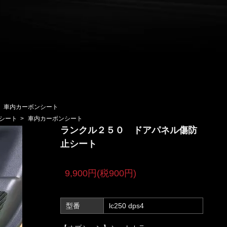
>
車内カーボンシート
シート
>
車内カーボンシート
ランクル２５０ ドアパネル傷防
止シート
9,900円(税900円)
型番
lc250 dps4