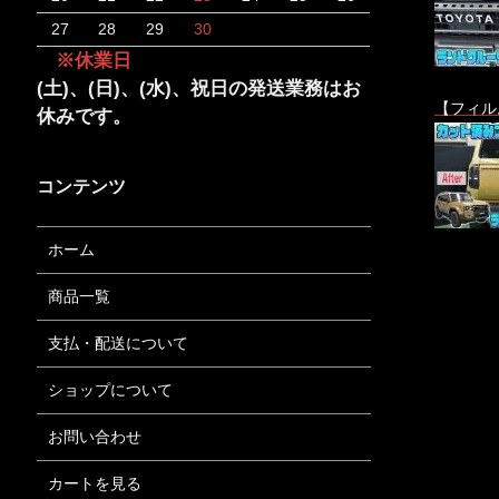
27
28
29
30
※休業日
(土)、(日)、(水)、祝日の発送業務はお
【フィル
休みです。
コンテンツ
ホーム
商品一覧
支払・配送について
ショップについて
お問い合わせ
カートを見る