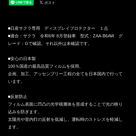
■日産サクラ専用 ディスプレイプロテクター １点
■適合：サクラ 令和6年 8月登録車 型式：ZAA-B6AW グ
レード：Gで確認。それ以外は未確認です。
■安心の日本製
100％国産の最高品質フィルムを採用。
企画、加工、アッセンブリー工程の全てを日本国内で行って
います。
■反射防止
フィルム表面に凹凸の光学積層体を形成することで光の映り
込みを防ぎます。
太陽光や室内灯の反射を低減し、運転時のストレスを軽減し
ます。