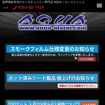
長野県松本市のカーセキュリティ専門店 AQUA ／オンラインショ
0263-85-7818
ップ