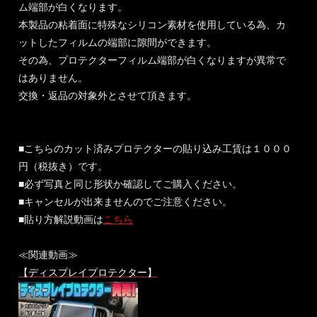
ム端部が白くなります。
本製品の粘着面に特殊なシリコン素材を使用している為、カ
ットしたフィルムの端部に隙間ができます。
その為、プロテクターフィルム端部が白くなりますが異常で
はありません。
交換・返品の対象外とさせて頂きます。
■こちらのカット済みプロテクターの貼り込み工賃は１０００
円（税抜き）です。
■必ず写真と同じ形状か確認してご購入ください。
■キャンセルが出来ませんのでご注意ください。
■貼り方解説動画は
こちら
≪関連動画≫
【ディスプレイプロテクター】