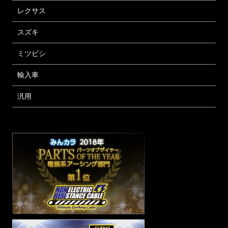
レクサス
スズキ
ミツビシ
輸入車
汎用