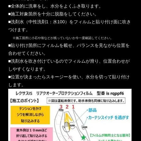
■全体的に洗車をし、水分をよくふき取ります。
■施工対象箇所を十分に脱脂をしてください。
■洗剤水（中性洗剤1：水100）をフィルムと貼り付け面に吹き
つけます。
※施工箇所に小石や埃などが残っていないか今一度確認してください。
■貼り付け箇所にフィルムを載せ、バランスを見ながら位置を
合わせてください。
■洗剤水を吹き付けているのでフィルムが滑り、位置合わせが
しやすくなります。
■位置が決まったらスキージーを使い、水分を切って貼り付け
します。