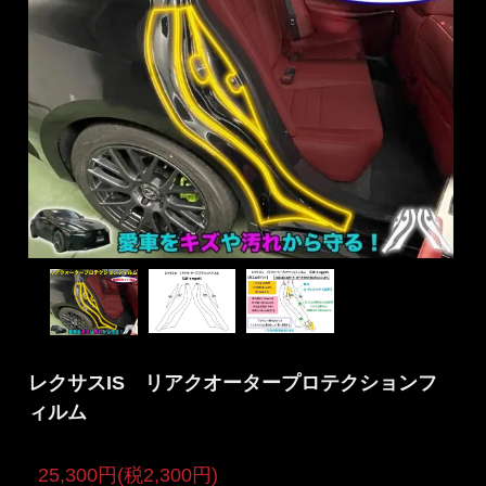
レクサスIS リアクオータープロテクションフ
ィルム
25,300円(税2,300円)