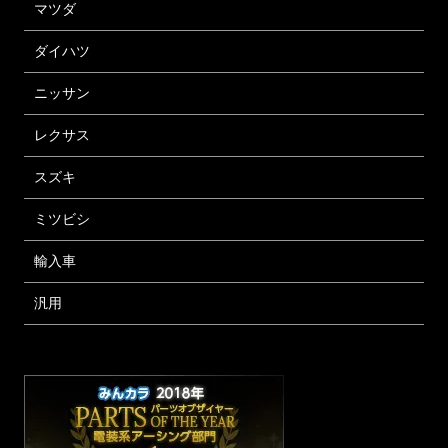
マツダ
ダイハツ
ニッサン
レクサス
スズキ
ミツビシ
輸入車
汎用