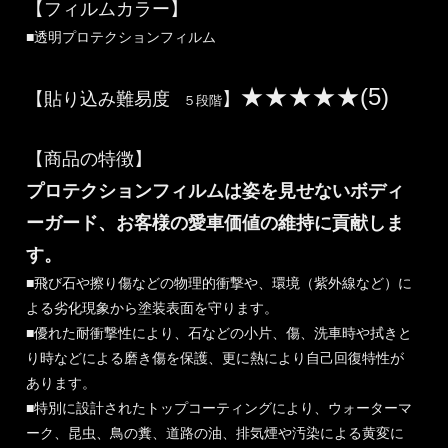
【フィルムカラー】
■透明プロテクションフィルム
★★★★★(5)
【貼り込み難易度
】
５段階
【商品の特徴】
プロテクションフィルムは姿を見せないボディ
ーガード、お客様の愛車価値の維持に貢献しま
す。
■飛び石や擦り傷などの物理的衝撃や、環境（紫外線など）に
よる劣化現象から塗装表面を守ります。
■優れた耐衝撃性により、石などの小片、傷、洗車時や拭きと
り時などによる磨き傷を保護、更に熱により自己回復特性が
あります。
■特別に設計されたトップコーティングにより、ウォーターマ
ーク、昆虫、鳥の糞、道路の油、排気煙や汚染による黄変に