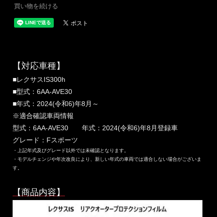
買い物を続ける
【対応車種】
■レクサスIS300h
■型式：6AA-AVE30
■年式：2024(令和6)年8月～
※適合確認車両情報
型式：6AA-AVE30 年式：2024(令和6)年8月登録車
グレード：Fスポーツ
・上記年式及びグレード以外では未確認となります。
・モデルチェンジや年次改良により、新しい年式の車両では適合しない場合がございま
す。
【商品内容】