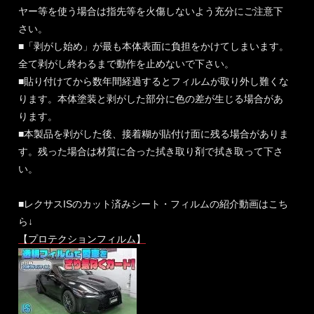
ヤー等を使う場合は指先等を火傷しないよう充分にご注意下
さい。
■「剥がし始め」が最も本体表面に負担をかけてしまいます。
全て剥がし終わるまで動作を止めないで下さい。
■貼り付けてから数年間経過するとフィルムが取り外し難くな
ります。本体塗装と剥がした部分に色の差が生じる場合があ
ります。
■本製品を剥がした後、接着糊が貼付け面に残る場合がありま
す。残った場合は材質に合った拭き取り剤で拭き取って下さ
い。
■レクサスISのカット済みシート・フィルムの紹介動画はこち
ら↓
【プロテクションフィルム】