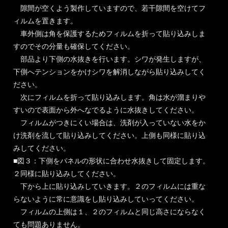
隙間が空くよう製作していますので、若干隙間を空けてフ
ィルムを置きます。
車外側は角を保護するためフィルムを折って貼り込みしま
すのでその分量も確保してください。
部品より下側の水抜きを行います。シワが発生しますが、
下側へテンションをかけシワを解消しながら貼り込みしてく
ださい。
次にフィルムを折って貼り込みします。角は水が溜まりや
すいので表面から外へなでるように水抜きしてください。
フィルムがつきにくい場合は、洗剤が入っていない水をか
け洗剤を流して貼り込みしてください。上側も同様に貼り込
みしてください。
■図３：下側をパネルの形状に合わせ水抜きして固定します。
２同様に貼り込みしてください。
下から上に貼り込みしていきます。２のフィルムには重な
らないように常に意識をし貼り込みしていってください。
フィルムの上側は１、２のフィルムと同じ高さにならなく
ても問題ありません。