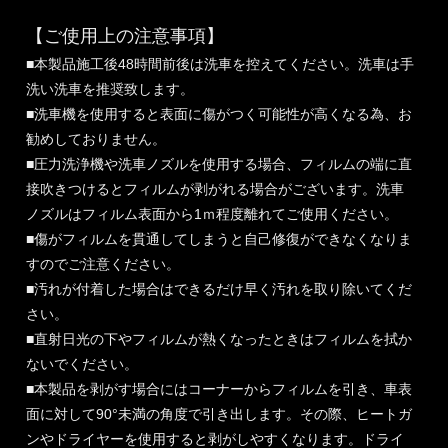
【ご使用上の注意事項】
■本製品施工後48時間前後は洗車を控えてください。洗車は手
洗い洗車を推奨致します。
■洗車機を使用すると表面に傷がつく可能性が高くなる為、お
勧めしておりません。
■圧力洗浄機や洗車ノズルを使用する場合、フィルムの端に直
接吹きつけるとフィルムが剥がれる場合がございます。洗車
ノズルはフィルム表面から1ｍ程度離れてご使用ください。
■傷がフィルムを貫通してしまうと自己修復ができなくなりま
すのでご注意ください。
■汚れが付着した場合はできるだけ早く汚れを取り除いてくだ
さい。
■直射日光の下やフィルムが熱くなったときはフィルムを拭か
ないでください。
■本製品を剥がす場合にはコーナーからフィルムを引き、車表
面に対して90°未満の角度で引き出します。その際、ヒートガ
ンやドライヤーを使用すると剥がしやすくなります。ドライ