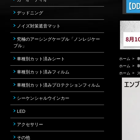
デッドニング
ノイズ対策遮音マット
究極のアーシングケーブル「ノンレジケー
ブル」
車種別カット済みシート
ホーム
>
ホーム
>
車種別カット済みフィルム
ホーム
>
車種別カット済みプロテクションフィルム
シーケンシャルウインカー
LED
アクセサリー
その他