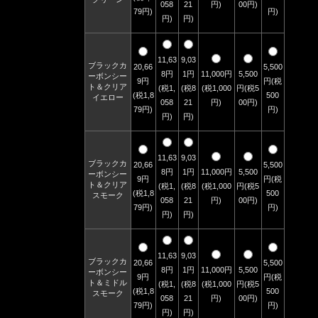
058
21
円)
00円)
79円)
円)
円)
円)
11,63
9,03
ブラックカ
20,66
5,500
8円
1円
11,000円
5,500
ーボンシー
9円
円(税
ト＆クリア
(税1,
(税8
(税1,000
円(税5
(税1,8
500
イエロー
058
21
円)
00円)
79円)
円)
円)
円)
11,63
9,03
ブラックカ
20,66
5,500
8円
1円
11,000円
5,500
ーボンシー
9円
円(税
ト＆クリア
(税1,
(税8
(税1,000
円(税5
(税1,8
500
スモーク
058
21
円)
00円)
79円)
円)
円)
円)
11,63
9,03
ブラックカ
20,66
5,500
8円
1円
11,000円
5,500
ーボンシー
9円
円(税
ト＆ミドル
(税1,
(税8
(税1,000
円(税5
(税1,8
500
スモーク
058
21
円)
00円)
79円)
円)
円)
円)