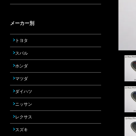
メーカー別
トヨタ
スバル
ホンダ
マツダ
ダイハツ
ニッサン
レクサス
スズキ