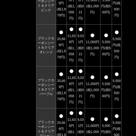
ーボンシー
9円
円(税
ト＆クリア
(税1,
(税8
(税1,000
円(税5
(税1,8
500
ピンク
058
21
円)
00円)
79円)
円)
円)
円)
11,63
9,03
ブラックカ
20,66
5,500
8円
1円
11,000円
5,500
ーボンシー
9円
円(税
ト＆クリア
(税1,
(税8
(税1,000
円(税5
(税1,8
500
オレンジ
058
21
円)
00円)
79円)
円)
円)
円)
11,63
9,03
ブラックカ
20,66
5,500
8円
1円
11,000円
5,500
ーボンシー
9円
円(税
ト＆クリア
(税1,
(税8
(税1,000
円(税5
(税1,8
500
パープル
058
21
円)
00円)
79円)
円)
円)
円)
11,63
9,03
ブラックカ
20,66
5,500
8円
1円
11,000円
5,500
ーボンシー
9円
円(税
ト＆クリア
(税1,
(税8
(税1,000
円(税5
(税1,8
500
グリーン