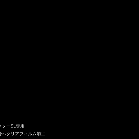
スターSL専用
分へクリアフィルム加工