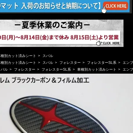
車種別カット済みシート
>
スバル
車種別カット済みシート
>
スバル
>
フォレスター
>
フォレスターSL系
>
エン
スバル
>
フォレスター
>
フォレスターSL系
>
車種別カット済みシート
>
エン