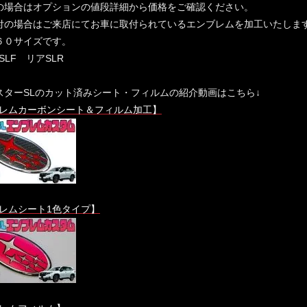
の場合はオプションの値段詳細から価格をご確認ください。
付の場合はご来店にてお車に取付られているエンブレムを加工いたしま
６０サイズです。
SLF リアSLR
スターSLのカット済みシート・フィルムの紹介動画はこちら↓
レムカーボンシート＆フィルム加工】
レムシート1色タイプ】