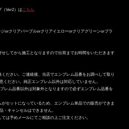
Ver2）は
こちら
ジorクリアパープルorクリアイエローorクリアグリーンorブラ
寄せしてから施工となりますので出荷までお時間をいただきます
絡ください。ご連絡後、当店でエンブレム品番をお調べして取り
意ください。純正エンブレム以外は対応していません。
このエンブレム品番以外は対象外となりますので必ずエンブレム品番を
ムがセットになっているため、エンブレム単品での販売ができま
品・キャンセルはできません。
しては予めメールにてご相談の上ご注文ください。