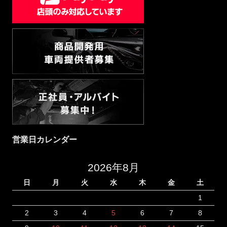
営業日カレンダー
2026年8月
日
月
火
水
木
金
土
1
2
3
4
5
6
7
8