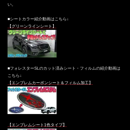
い。
■シートカラー紹介動画はこちら↓
【グリーンラインシート】
■フォレスターSLのカット済みシート・フィルムの紹介動画は
こちら↓
【エンブレムカーボンシート＆フィルム加工】
【エンブレムシート1色タイプ】