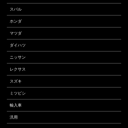
スバル
ホンダ
マツダ
ダイハツ
ニッサン
レクサス
スズキ
ミツビシ
輸入車
汎用