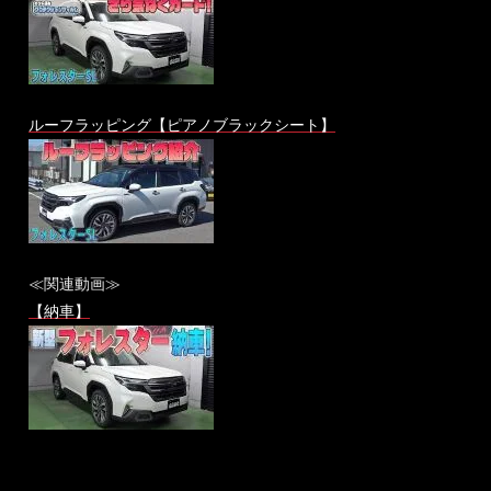
ルーフラッピング【ピアノブラックシート】
≪関連動画≫
【納車】