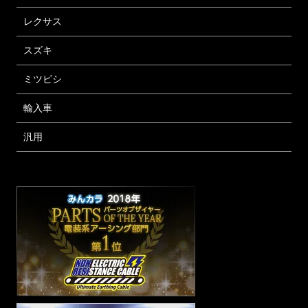
レクサス
スズキ
ミツビシ
輸入車
汎用