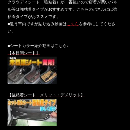
クラウディシート（強粘着）が一番強いので密着が悪いパネ
ル等は強粘着タイプがおすすめです。こちらのパネルには強
粘着タイプがおススメです。
■違う車両ですが貼り込み動画は
こちら
を参考にしてくださ
い。
■シートカラー紹介動画はこちら↓
【木目調シート】
【強粘着シート メリット・デメリット】