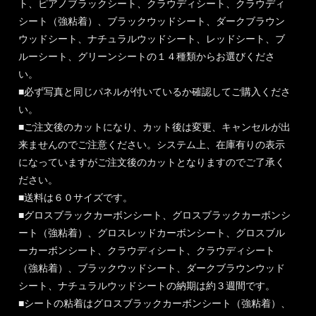
ト、ピアノブラックシート、クラウディシート、クラウディ
シート（強粘着）、ブラックウッドシート、ダークブラウン
ウッドシート、ナチュラルウッドシート、レッドシート、ブ
ルーシート、グリーンシートの１４種類からお選びくださ
い。
■必ず写真と同じパネルが付いているか確認してご購入くださ
い。
■ご注文後のカットになり、カット後は変更、キャンセルが出
来ませんのでご注意ください。システム上、在庫有りの表示
になっていますがご注文後のカットとなりますのでご了承く
ださい。
■送料は６０サイズです。
■グロスブラックカーボンシート、グロスブラックカーボンシ
ート（強粘着）、グロスレッドカーボンシート、グロスブル
ーカーボンシート、クラウディシート、クラウディシート
（強粘着）、ブラックウッドシート、ダークブラウンウッド
シート、ナチュラルウッドシートの納期は約３週間です。
■シートの粘着はグロスブラックカーボンシート（強粘着）、