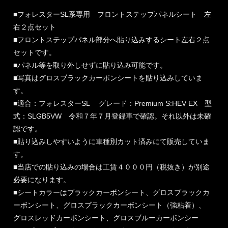
■フォレスターSL系専用 フロントステップパネルシート 左
右２点セット
■フロントステップパネル部分へ貼り込みするシート左右２点
セットです。
■パネル等を取り外しせずに貼り込み可能です。
■写真はグロスブラックカーボンシートを貼り込みしていま
す。
■適合：フォレスターSL グレード：Premium S:HEV EX 型
式：SLGB5VW 令和７年７月登録車で確認。それ以外は未確
認です。
■貼り込みしやすいように車種別カット済みにて販売していま
す。
■当店での貼り込みの場合は工賃４０００円（税抜き）が別途
必要になります。
■シートカラーはブラックカーボンシート、グロスブラックカ
ーボンシート、グロスブラックカーボンシート（強粘着）、
グロスレッドカーボンシート、グロスブルーカーボンシー