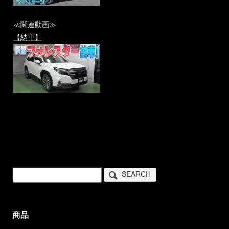
≪関連動画≫
【納車】
SEARCH
商品