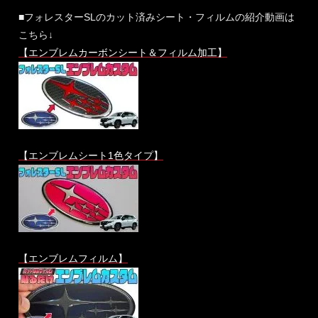
■フォレスターSLのカット済みシート・フィルムの紹介動画は
こちら↓
【エンブレムカーボンシート＆フィルム加工】
【エンブレムシート1色タイプ】
【エンブレムフィルム】