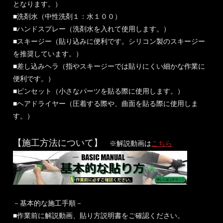
となります。）
■洗剤水（中性洗剤１：水１００）
■ハンドスプレー（洗剤水を入れて使用します。）
■スキージー（貼り込みに便利です。シリコン製のスキージー
を推奨しています。）
■差し込みヘラ（指やスキージーでは貼りにくい細かな作業に
便利です。）
■ピンセット（小さなパーツを貼る際に使用します。）
■ヘアドライヤー（圧着する際や、曲面を貼る際に使用しま
す。）
【施工方法について】
※解説動画は
こちら
－基本的な施工手順－
■作業前に解説動画、貼り方説明書をご確認ください。