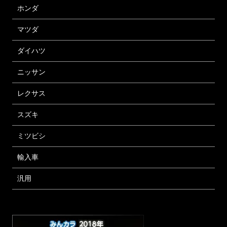
ホンダ
マツダ
ダイハツ
ニッサン
レクサス
スズキ
ミツビシ
輸入車
汎用