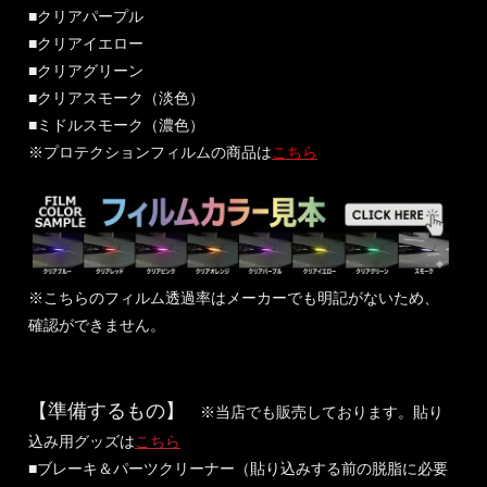
■クリアパープル
■クリアイエロー
■クリアグリーン
■クリアスモーク（淡色）
■ミドルスモーク（濃色）
※プロテクションフィルムの商品は
こちら
※こちらのフィルム透過率はメーカーでも明記がないため、
確認ができません。
【準備するもの】
※当店でも販売しております。貼り
込み用グッズは
こちら
■ブレーキ＆パーツクリーナー（貼り込みする前の脱脂に必要