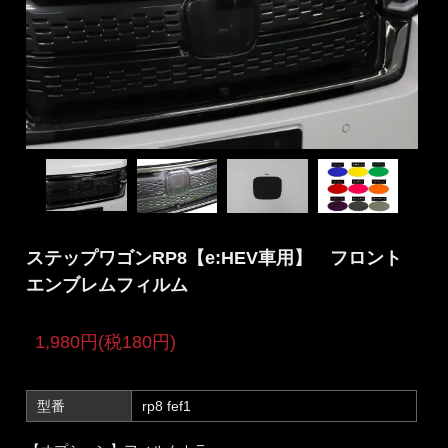
ステップワゴンRP8【e:HEV車用】 フロント
エンブレムフィルム
1,980円(税180円)
型番
rp8 fef1