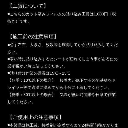
【工賃について】
■こちらのカット済みフィルムの貼り込み工賃は1,000円（税
抜き）です。
【施工前の注意事項】
■必ず左右、大きさ、枚数等を確認してから貼り込みしてくだ
さい。
■寒い時に貼り込みするとシートが切れてしまう事があるため
必ず暖かい時に貼ってください。
■貼り付け作業の適温は15℃～25℃
【冬季：10℃以下の場合】 接着力が低下するので基材をド
ライヤー等で適温に温めてから十分に圧着してください。
【夏季：30℃以上の場合】 気温が低い時間帯や日陰で作業
してください。
【ご使用上の注意事項】
■本製品は施工後、接着剤が定着するまで24時間前後かかりま