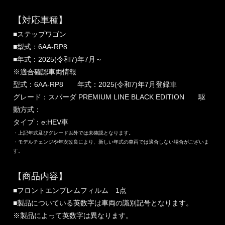
【対応車種】
■ステップワゴン
■型式：6AA-RP8
■年式：2025(令和7)年7月～
※適合確認車両情報
型式：6AA-RP8 年式：2025(令和7)年7月登録車
グレード：スパーダ PREMIUM LINE BLACK EDITION 駆
動方式：
タイプ：e:HEV車
・上記年式及びグレード以外では未確認となります。
・モデルチェンジや年次改良により、新しい年式の車両では適合しない場合がございま
す。
【商品内容】
■フロントエンブレムフィルム 1点
■製品についている英数字は車両の識別記号となります。
※製品によって英数字は異なります。