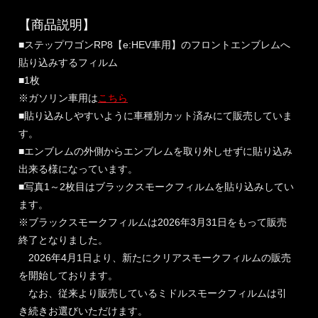
【商品説明】
■ステップワゴンRP8【e:HEV車用】のフロントエンブレムへ
貼り込みするフィルム
■1枚
※ガソリン車用は
こちら
■貼り込みしやすいように車種別カット済みにて販売していま
す。
■エンブレムの外側からエンブレムを取り外しせずに貼り込み
出来る様になっています。
■写真1～2枚目はブラックスモークフィルムを貼り込みしてい
ます。
※ブラックスモークフィルムは2026年3月31日をもって販売
終了となりました。
2026年4月1日より、新たにクリアスモークフィルムの販売
を開始しております。
なお、従来より販売しているミドルスモークフィルムは引
き続きお選びいただけます。