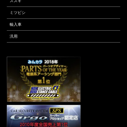
スズキ
ミツビシ
輸入車
汎用