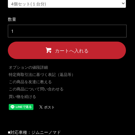
数量
カートへ入れる
オプションの値段詳細
特定商取引法に基づく表記（返品等）
この商品を友達に教える
この商品について問い合わせる
買い物を続ける
■対応車種：ジムニーノマド