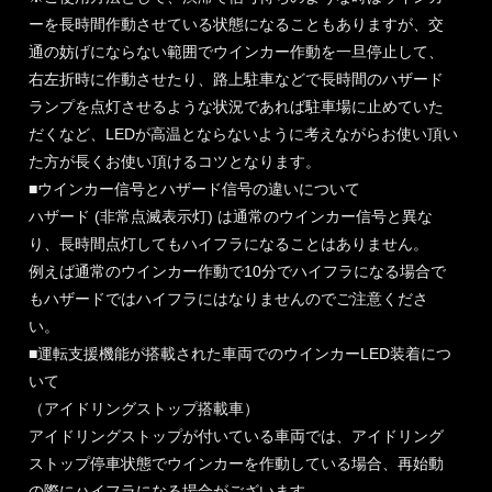
ーを長時間作動させている状態になることもありますが、交
通の妨げにならない範囲でウインカー作動を一旦停止して、
右左折時に作動させたり、路上駐車などで長時間のハザード
ランプを点灯させるような状況であれば駐車場に止めていた
だくなど、LEDが高温とならないように考えながらお使い頂い
た方が長くお使い頂けるコツとなります。
■ウインカー信号とハザード信号の違いについて
ハザード (非常点滅表示灯) は通常のウインカー信号と異な
り、長時間点灯してもハイフラになることはありません。
例えば通常のウインカー作動で10分でハイフラになる場合で
もハザードではハイフラにはなりませんのでご注意くださ
い。
■運転支援機能が搭載された車両でのウインカーLED装着につ
いて
（アイドリングストップ搭載車）
アイドリングストップが付いている車両では、アイドリング
ストップ停車状態でウインカーを作動している場合、再始動
の際にハイフラになる場合がございます。