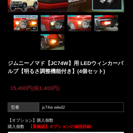
ジムニーノマド【JC74W】用 LEDウィンカーバ
ルブ【明るさ調整機能付き】(4個セット)
15,400円(税1,400円)
型番
jc74w wled2
【オプション】購入個数
購入個数
【要確認】オプションの値段詳細