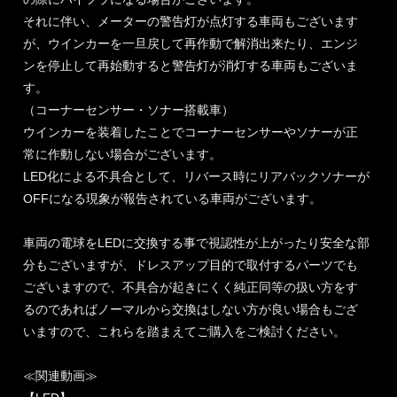
それに伴い、メーターの警告灯が点灯する車両もございます
が、ウインカーを一旦戻して再作動で解消出来たり、エンジ
ンを停止して再始動すると警告灯が消灯する車両もございま
す。
（コーナーセンサー・ソナー搭載車）
ウインカーを装着したことでコーナーセンサーやソナーが正
常に作動しない場合がございます。
LED化による不具合として、リバース時にリアバックソナーが
OFFになる現象が報告されている車両がございます。
車両の電球をLEDに交換する事で視認性が上がったり安全な部
分もございますが、ドレスアップ目的で取付するパーツでも
ございますので、不具合が起きにくく純正同等の扱い方をす
るのであればノーマルから交換はしない方が良い場合もござ
いますので、これらを踏まえてご購入をご検討ください。
≪関連動画≫