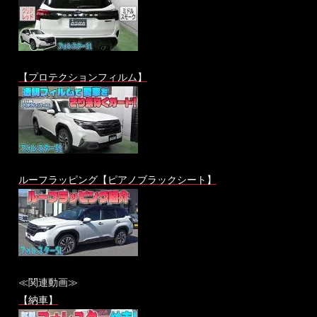
【プロテクションフィルム】
ルーフラッピング【ピアノブラックシート】
≪関連動画≫
【納車】