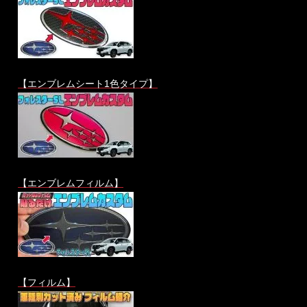
【エンブレムシート1色タイプ】
【エンブレムフィルム】
【フィルム】