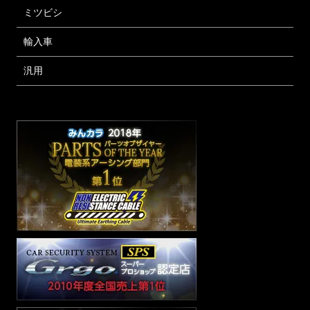
ミツビシ
輸入車
汎用