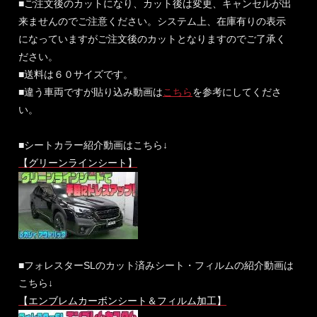
■ご注文後のカットになり、カット後は変更、キャンセルが出
来ませんのでご注意ください。システム上、在庫有りの表示
になっていますがご注文後のカットとなりますのでご了承く
ださい。
■送料は６０サイズです。
■違う車両ですが貼り込み動画は
こちら
を参考にしてくださ
い。
■シートカラー紹介動画はこちら↓
【グリーンラインシート】
■フォレスターSLのカット済みシート・フィルムの紹介動画は
こちら↓
【エンブレムカーボンシート＆フィルム加工】