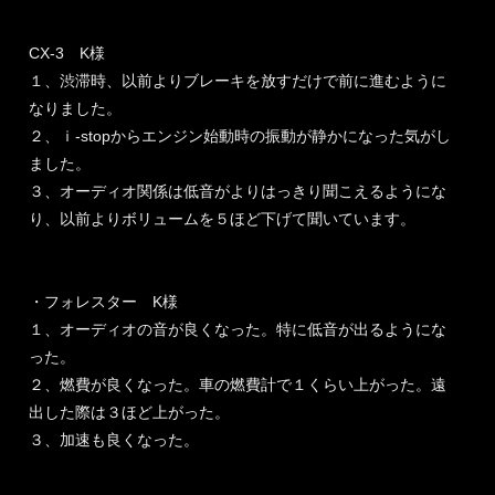
CX-3 K様
１、渋滞時、以前よりブレーキを放すだけで前に進むように
なりました。
２、ｉ-stopからエンジン始動時の振動が静かになった気がし
ました。
３、オーディオ関係は低音がよりはっきり聞こえるようにな
り、以前よりボリュームを５ほど下げて聞いています。
・フォレスター K様
１、オーディオの音が良くなった。特に低音が出るようにな
った。
２、燃費が良くなった。車の燃費計で１くらい上がった。遠
出した際は３ほど上がった。
３、加速も良くなった。