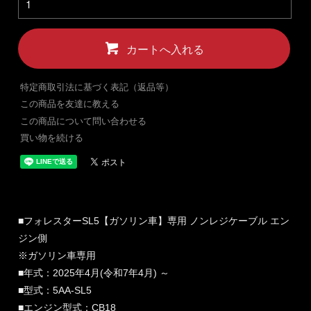
カートへ入れる
特定商取引法に基づく表記（返品等）
この商品を友達に教える
この商品について問い合わせる
買い物を続ける
■フォレスターSL5【ガソリン車】専用 ノンレジケーブル エン
ジン側
※ガソリン車専用
■年式：2025年4月(令和7年4月) ～
■型式：5AA-SL5
■エンジン型式：CB18