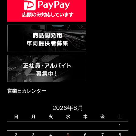
営業日カレンダー
2026年8月
日
月
火
水
木
金
土
1
2
3
4
5
6
7
8