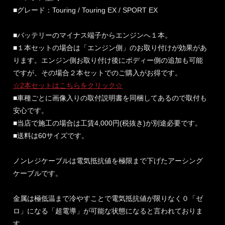
■グレード：Touring / Touring EX / SPORT EX
■バッテリーのマイナス端子からエンジンへ１本。
■１本セットの場合は「エンジン側」のお取り付けが効果があ
ります。エンジン側お取り付け後にボディー側の追加も可能
ですが、その場合２本セットでのご購入がお得です。
☆2本セットはこちらをクリック☆
■車種ごとに画像入りの取付説明書を同梱してあるので取付も
安心です。
■当店で施工の場合は工賃4,000円(税抜き)が別途必要です。
■送料は60サイズです。
ノンレジケーブルは電気抵抗値を極限まで下げたアーシング
ケーブルです。
金属は極低温まで冷やすことで電気抵抗値が限りなく０「ゼ
ロ」になる「超電導」が可能な状態になると言われておりま
す。