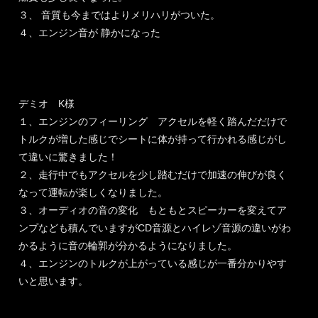
３、 音質も今まではよりメリハリがついた。
４、エンジン音が 静かになった
デミオ K様
１、エンジンのフィーリング アクセルを軽く踏んだだけで
トルクが増した感じでシートに体が持って行かれる感じがし
て違いに驚きました！
２、走行中でもアクセルを少し踏むだけで加速の伸びが良く
なって運転が楽しくなりました。
３、オーディオの音の変化 もともとスピーカーを変えてア
ンプなども積んでいますがCD音源とハイレゾ音源の違いがわ
かるように音の輪郭が分かるようになりました。
４、エンジンのトルクが上がっている感じが一番分かりやす
いと思います。