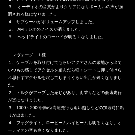
３、 オーディオの音質がよりクリアになりボーカルの声が強
調される様になりました。
４、サブウーハがボリュームアップしました。
５、 AMラジオのノイズが消えました。
６、 ヘッドライトのローハイが明るくなりました。
・レヴォーグ Ｉ様
１、ケーブルを取り付けてもらいアクアさんの敷地から出て
いつもの感じでアクセルを踏んだら軽くシートに押し付けら
れ思わずアクセルを戻してしまうくらい出足が鋭くなりまし
た。
２、トルクがアップした感じがあり、街乗りなどの低速走行
が楽になりました。
３、1000～2000回転位高速走行も追い越しなどの加速時に粘
りが出ました。
４、フォグライト、ロービームハイビームも明るくなり、オ
ーディオの音も良くなりました。