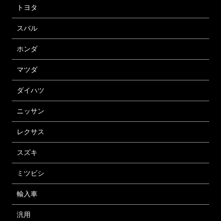
トヨタ
スバル
ホンダ
マツダ
ダイハツ
ニッサン
レクサス
スズキ
ミツビシ
輸入車
汎用