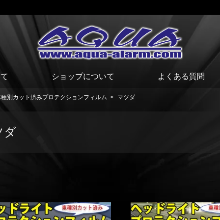
いて
ショップについて
よくある質問
車種別カット済みプロテクションフィルム
>
マツダ
ツダ