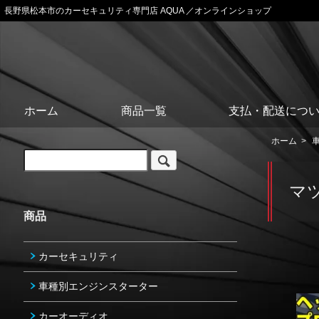
長野県松本市のカーセキュリティ専門店 AQUA ／オンラインショップ
ホーム
商品一覧
支払・配送につ
ホーム
>
マ
商品
カーセキュリティ
車種別エンジンスターター
カーオーディオ