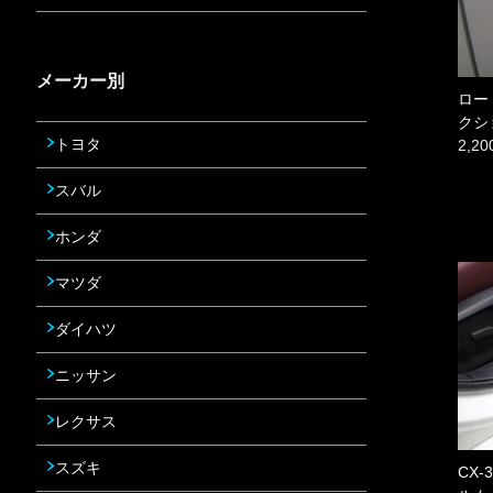
メーカー別
ロー
クシ
トヨタ
2,2
スバル
ホンダ
マツダ
ダイハツ
ニッサン
レクサス
スズキ
CX