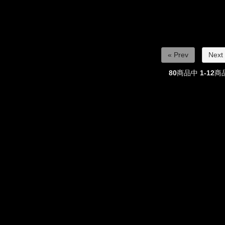
« Prev
Next
80
商品中
1-12
商