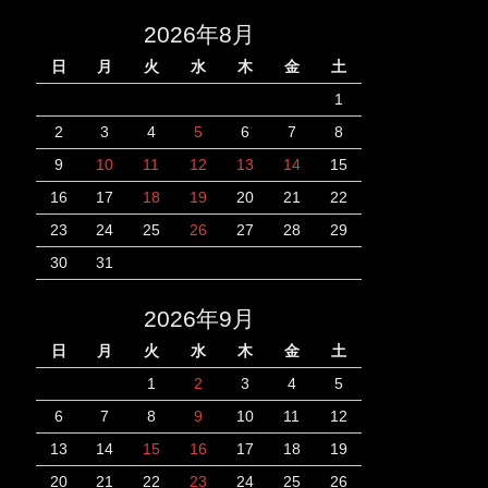
2026年8月
日
月
火
水
木
金
土
1
2
3
4
5
6
7
8
9
10
11
12
13
14
15
16
17
18
19
20
21
22
23
24
25
26
27
28
29
30
31
2026年9月
日
月
火
水
木
金
土
1
2
3
4
5
6
7
8
9
10
11
12
13
14
15
16
17
18
19
20
21
22
23
24
25
26