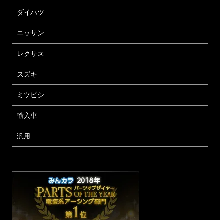
ダイハツ
ニッサン
レクサス
スズキ
ミツビシ
輸入車
汎用