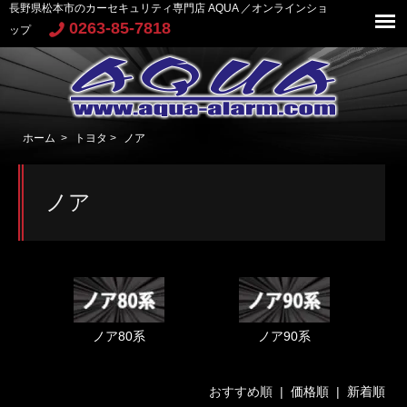
長野県松本市のカーセキュリティ専門店 AQUA ／オンラインショ
0263-85-7818
ップ
ホーム
>
トヨタ
>
ノア
ノア
ノア80系
ノア90系
おすすめ順 |
価格順
|
新着順