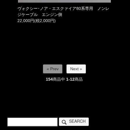
ヴォクシー･ノア・エスクァイア80系専用 ノンレ
ジケーブル エンジン側
22,000円(税2,000円)
« Prev
Next »
154
商品中
1-12
商品
SEARCH