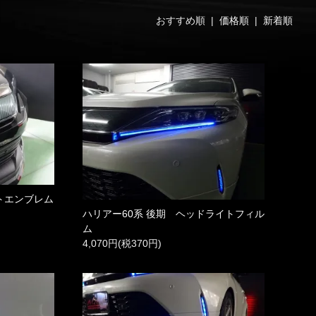
おすすめ順 |
価格順
|
新着順
トエンブレム
ハリアー60系 後期 ヘッドライトフィル
ム
4,070円(税370円)