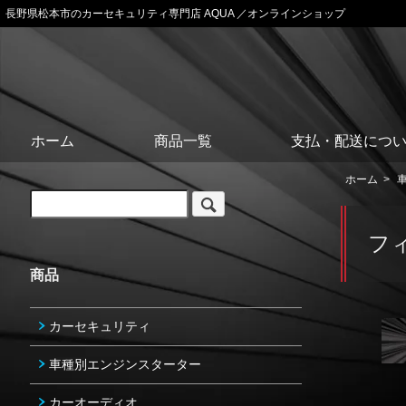
長野県松本市のカーセキュリティ専門店 AQUA ／オンラインショップ
ホーム
商品一覧
支払・配送につ
ホーム
>
フ
商品
カーセキュリティ
車種別エンジンスターター
カーオーディオ