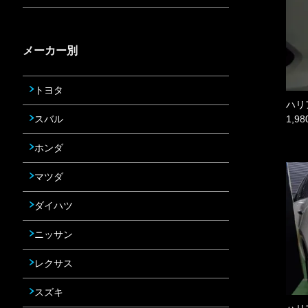
メーカー別
トヨタ
ハリ
スバル
1,9
ホンダ
マツダ
ダイハツ
ニッサン
レクサス
スズキ