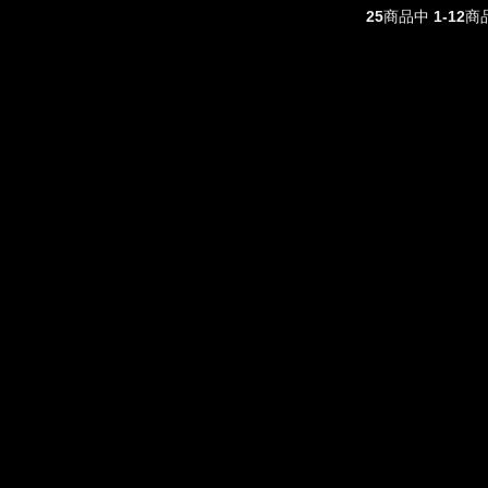
25
商品中
1-12
商