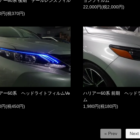
ョンフィルム
アー60系 後期 テールレンズフィル
22,000円(税2,000円)
70円(税370円)
アー60系 ヘッドライトフィルムVe
ハリアー60系 前期 ヘッド
ム
50円(税450円)
1,980円(税180円)
« Prev
Next