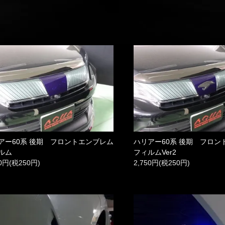
アー60系 後期 フロントエンブレム
ハリアー60系 後期 フロン
ルム
フィルムVer2
50円(税250円)
2,750円(税250円)