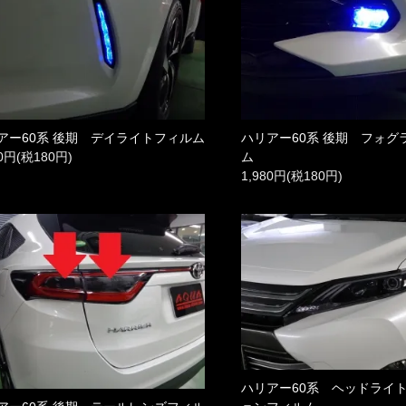
アー60系 後期 デイライトフィルム
ハリアー60系 後期 フォグ
80円(税180円)
ム
1,980円(税180円)
ハリアー60系 ヘッドライ