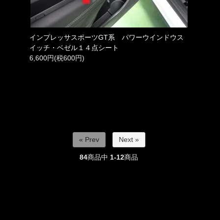
インプレッサスポーツGT系 パワーウインドウス
イッチ・ベゼル１４点シート
6,600円(税600円)
« Prev
Next »
84
商品中
1-12
商品