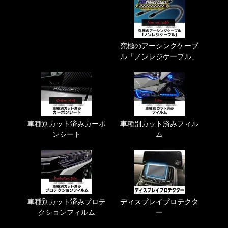
究極のアーシングケーブ
ル「ノンレジケーブル」
車種別カット済みカーボ
車種別カット済みフィル
ンシート
ム
車種別カット済みプロテ
ディスプレイプロテクタ
クションフィルム
ー