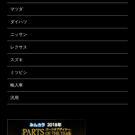
マツダ
ダイハツ
ニッサン
レクサス
スズキ
ミツビシ
輸入車
汎用