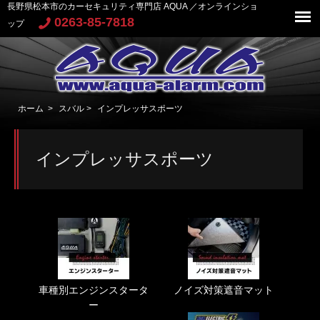
長野県松本市のカーセキュリティ専門店 AQUA ／オンラインショ
0263-85-7818
ップ
ホーム
>
スバル
>
インプレッサスポーツ
インプレッサスポーツ
車種別エンジンスタータ
ノイズ対策遮音マット
ー