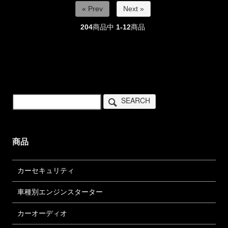
« Prev
Next »
204
商品中
1-12
商品
SEARCH
商品
カーセキュリティ
車種別エンジンスターター
カーオーディオ