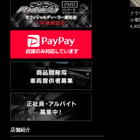
クラ
ル傷
4,4
店舗紹介