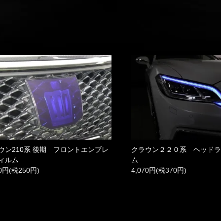
ウン210系 後期 フロントエンブレ
クラウン２２０系 ヘッド
ィルム
ム
50円(税250円)
4,070円(税370円)