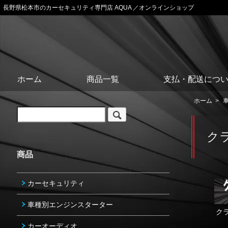
長野県松本市のカーセキュリティ専門店 AQUA ／オンラインショップ
ホーム
商品一覧
支払・配送につ
ホーム
>
ク
商品
カーセキュリティ
車種別エンジンスターター
クラ
カーオーディオ