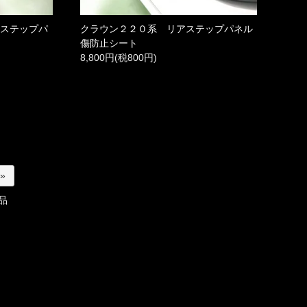
トステップパ
クラウン２２０系 リアステップパネル
傷防止シート
8,800円(税800円)
 »
品