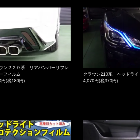
ウン２２０系 リアバンパーリフレ
ーフィルム
クラウン210系 ヘッドラ
80円(税180円)
4,070円(税370円)