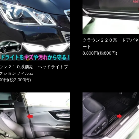
クラウン２２０系 ドアパ
ート
8,800円(税800円)
ウン２１０系前期 ヘッドライトプ
クションフィルム
000円(税2,000円)