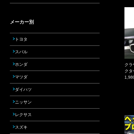
メーカー別
トヨタ
スバル
ホンダ
クラ
クタ
マツダ
1,9
ダイハツ
ニッサン
レクサス
スズキ