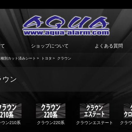
いて
ショップについて
よくある質問
車種別カット済みシート
>
トヨタ
>
クラウン
ラウン
ウン210系
クラウン220系
クラウンエステート
クラ