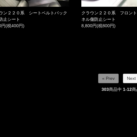
ウン２２０系 シートベルトバック
クラウン２２０系 フロン
防止シート
ネル傷防止シート
00円(税400円)
8,800円(税800円)
« Prev
Next
303
商品中
1-12
商