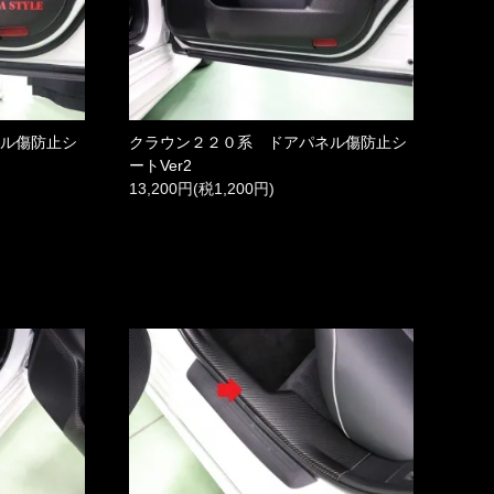
ネル傷防止シ
クラウン２２０系 ドアパネル傷防止シ
ートVer2
13,200円(税1,200円)