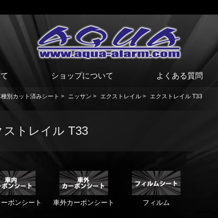
いて
ショップについて
よくある質問
車種別カット済みシート
>
ニッサン
>
エクストレイル
>
エクストレイル T33
ストレイル T33
カーボンシート
車外カーボンシート
フィルム