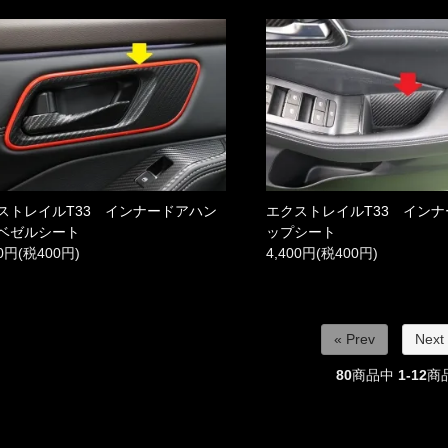
ストレイルT33 インナードアハン
エクストレイルT33 イン
ベゼルシート
ップシート
00円(税400円)
4,400円(税400円)
« Prev
Next
80
商品中
1-12
商