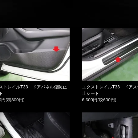
ストレイルT33 ドアパネル傷防止
エクストレイルT33 ドア
ト
止シート
00円(税800円)
6,600円(税600円)