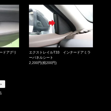
ナードアグリ
エクストレイルT33 インナードアミラ
ーパネルシート
2,200円(税200円)
 »
品