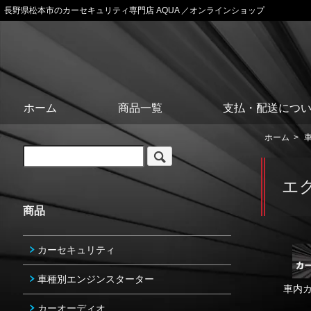
長野県松本市のカーセキュリティ専門店 AQUA ／オンラインショップ
ホーム
商品一覧
支払・配送につ
ホーム
>
エク
商品
カーセキュリティ
車種別エンジンスターター
車内
カーオーディオ