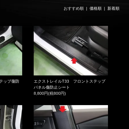
おすすめ順 |
価格順
|
新着順
ステップ傷防
エクストレイルT33 フロントステップ
パネル傷防止シート
8,800円(税800円)