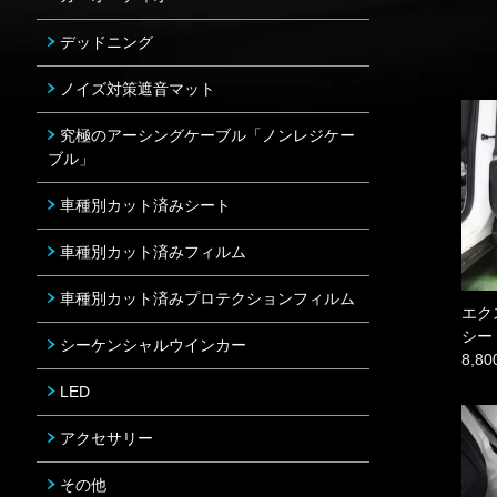
デッドニング
ノイズ対策遮音マット
究極のアーシングケーブル「ノンレジケー
ブル」
車種別カット済みシート
車種別カット済みフィルム
車種別カット済みプロテクションフィルム
エク
シー
シーケンシャルウインカー
8,8
LED
アクセサリー
その他