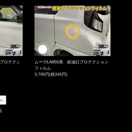
ジプロテクシ
ムーヴLA850系 給油口プロテクション
フィルム
3,795円(税345円)
 »
品