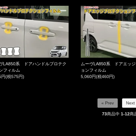
ヴLA850系 ドアハンドルプロテク
ムーヴLA850系 ドアエッ
ンフィルム
ョンフィルム
25円(税575円)
5,060円(税460円)
« Prev
Next
73
商品中
1-12
商