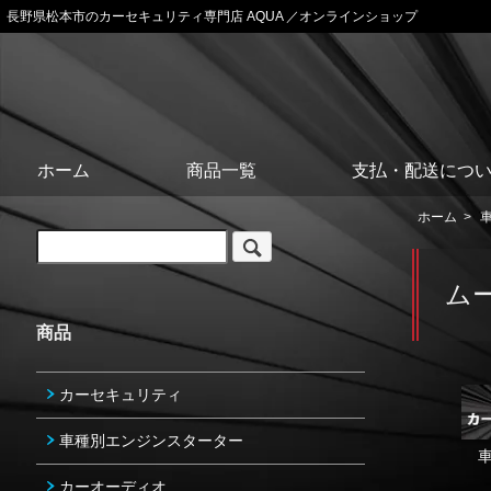
長野県松本市のカーセキュリティ専門店 AQUA ／オンラインショップ
ホーム
商品一覧
支払・配送につ
ホーム
>
ムー
商品
カーセキュリティ
車種別エンジンスターター
カーオーディオ