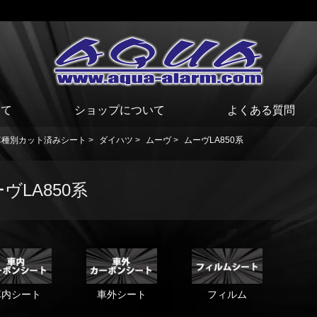
いて
ショップについて
よくある質問
車種別カット済みシート
>
ダイハツ
>
ムーヴ
>
ムーヴLA850系
ヴLA850系
車内シート
車外シート
フィルム