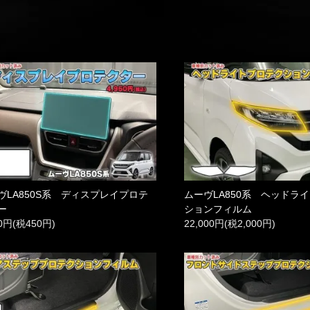
ヴLA850S系 ディスプレイプロテ
ムーヴLA850系 ヘッドラ
ー
ションフィルム
50円(税450円)
22,000円(税2,000円)