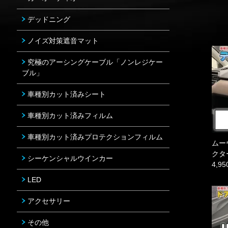
デッドニング
ノイズ対策遮音マット
究極のアーシングケーブル「ノンレジケー
ブル」
車種別カット済みシート
車種別カット済みフィルム
車種別カット済みプロテクションフィルム
ムー
クタ
シーケンシャルウインカー
4,9
LED
アクセサリー
その他