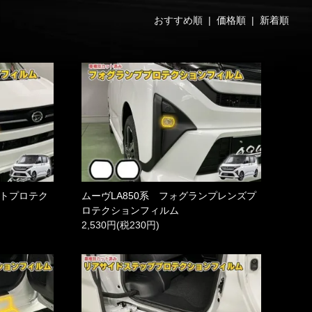
おすすめ順 |
価格順
|
新着順
イトプロテク
ムーヴLA850系 フォグランプレンズプ
ロテクションフィルム
2,530円(税230円)