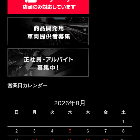
営業日カレンダー
2026年8月
日
月
火
水
木
金
土
1
2
3
4
5
6
7
8