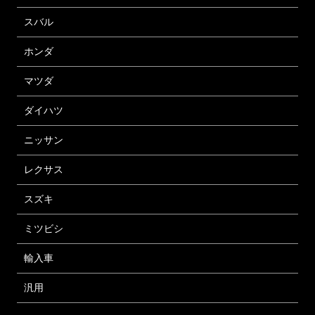
スバル
ホンダ
マツダ
ダイハツ
ニッサン
レクサス
スズキ
ミツビシ
輸入車
汎用