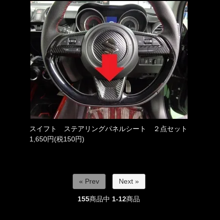
スイフト ステアリングパネルシート ２点セット
1,650円(税150円)
« Prev
Next »
155
商品中
1-12
商品