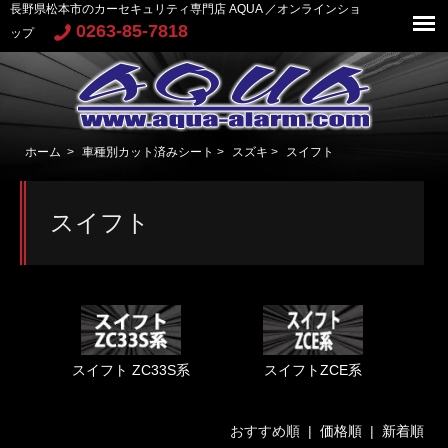
長野県松本市のカーセキュリティ専門店 AQUA ／オンラインショ
0263-85-7818
ップ
ホーム
>
車種別カット済みシート
>
スズキ
>
スイフト
スイフト
スイフト ZC33S系
スイフトZCE系
おすすめ順 |
価格順
|
新着順