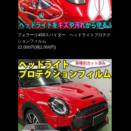
フェラーリ458スパイダー ヘッドライトプロテク
ションフィルム
22,000円(税2,000円)