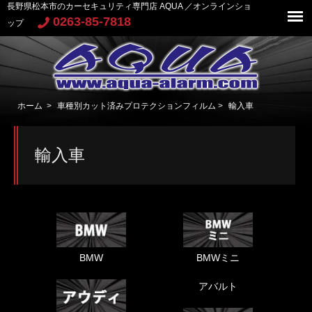
長野県松本市のカーセキュリティ専門店 AQUA ／オンラインショ
0263-85-7818
ップ
ホーム
>
車種別カット済みプロテクションフィルム
>
輸入車
輸入車
BMW
BMWミニ
アバルト