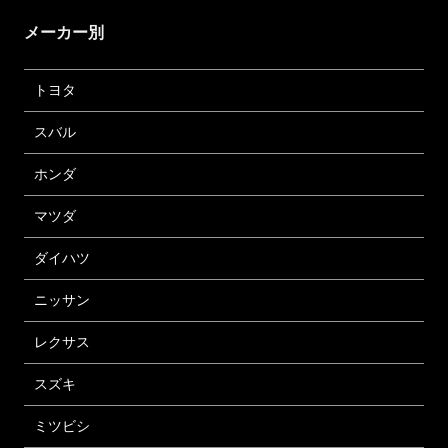
メーカー別
トヨタ
スバル
ホンダ
マツダ
ダイハツ
ニッサン
レクサス
スズキ
ミツビシ