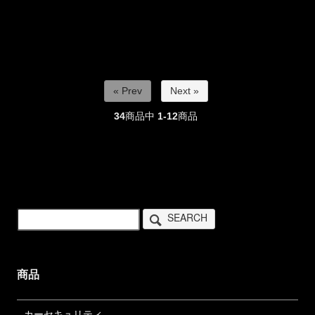
« Prev
Next »
34
商品中
1-12
商品
SEARCH
商品
カーセキュリティ