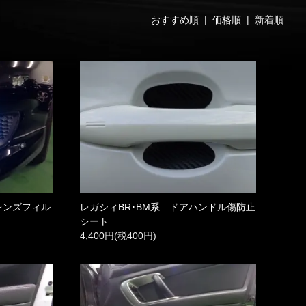
おすすめ順
|
価格順
| 新着順
レンズフィル
レガシィBR･BM系 ドアハンドル傷防止
シート
4,400円(税400円)