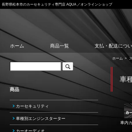
長野県松本市のカーセキュリティ専門店 AQUA ／オンラインショップ
ホーム
商品一覧
支払・配送につ
ホーム
>
車
商品
カーセキュリティ
車種別エンジンスターター
車内
カーオーディオ