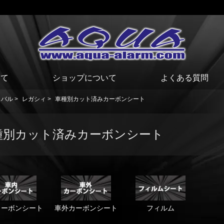
いて
ショップについて
よくある質問
スバル
>
レガシィ
>
車種別カット済みカーボンシート
種別カット済みカーボンシート
カーボンシート
車外カーボンシート
フィルム