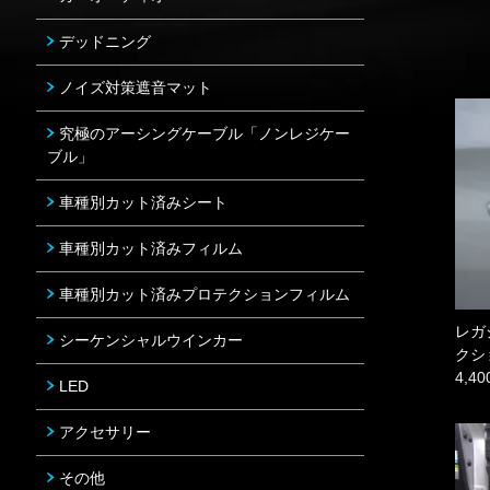
デッドニング
ノイズ対策遮音マット
究極のアーシングケーブル「ノンレジケー
ブル」
車種別カット済みシート
車種別カット済みフィルム
車種別カット済みプロテクションフィルム
レガ
シーケンシャルウインカー
クシ
4,4
LED
アクセサリー
その他