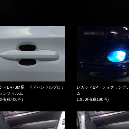
シィBR･BM系 ドアハンドルプロテ
レガシィBP フォグランプ
ョンフィルム
ム
00円(税400円)
1,980円(税180円)