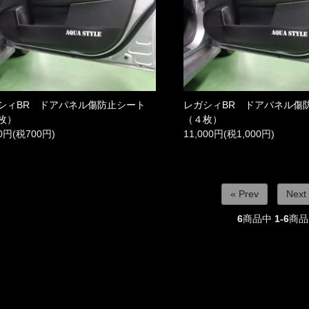
シィBR ドアパネル傷防止シート
レガシィBR ドアパネル傷
枚）
（４枚）
00円(税700円)
11,000円(税1,000円)
« Prev
Next
6
商品中
1-6
商品