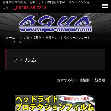
長野県松本市のカーセキュリティ専門店 AQUA ／オンラインショ
0263-85-7818
ップ
ホーム
>
ホンダ
>
CR-V
>
車種別カット済みカーボンシート
>
フィルム
フィルム
おすすめ順 |
価格順
|
新着順