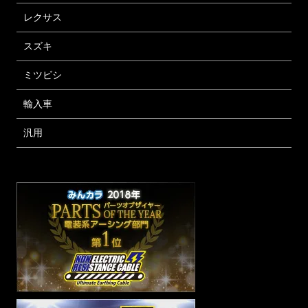
レクサス
スズキ
ミツビシ
輸入車
汎用