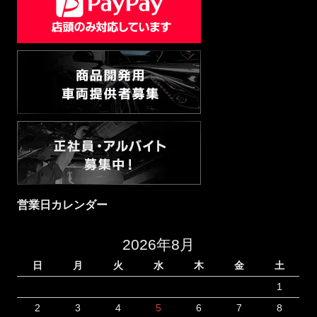
営業日カレンダー
2026年8月
日
月
火
水
木
金
土
1
2
3
4
5
6
7
8