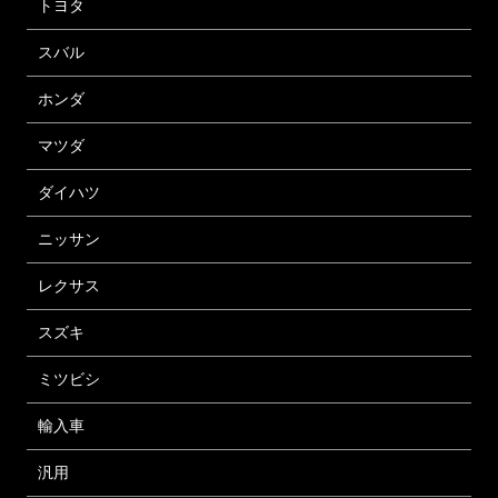
トヨタ
スバル
ホンダ
マツダ
ダイハツ
ニッサン
レクサス
スズキ
ミツビシ
輸入車
汎用