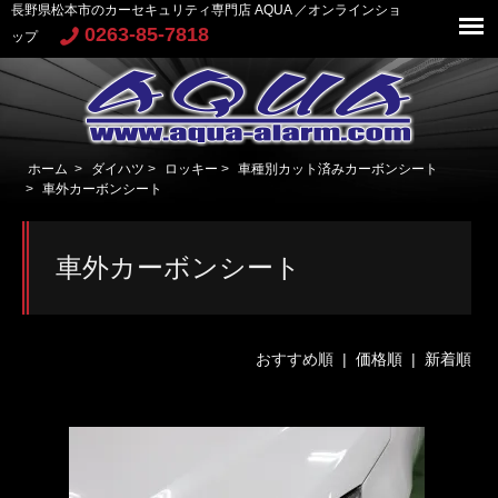
長野県松本市のカーセキュリティ専門店 AQUA ／オンラインショ
0263-85-7818
ップ
ホーム
>
ダイハツ
>
ロッキー
>
車種別カット済みカーボンシート
>
車外カーボンシート
車外カーボンシート
おすすめ順 |
価格順
|
新着順