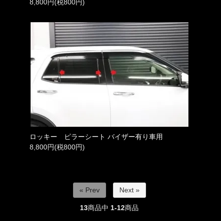
8,800円(税800円)
ロッキー ピラーシート バイザー有り車用
8,800円(税800円)
« Prev
Next »
13
商品中
1-12
商品