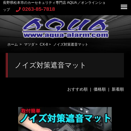
長野県松本市のカーセキュリティ専門店 AQUA ／オンラインショ
0263-85-7818
ップ
ホーム
>
マツダ
>
CX-8
>
ノイズ対策遮音マット
ノイズ対策遮音マット
おすすめ順 |
価格順
|
新着順