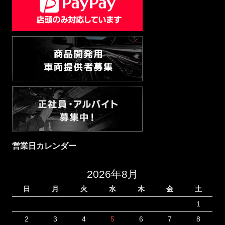
営業日カレンダー
2026年8月
日
月
火
水
木
金
土
1
2
3
4
5
6
7
8