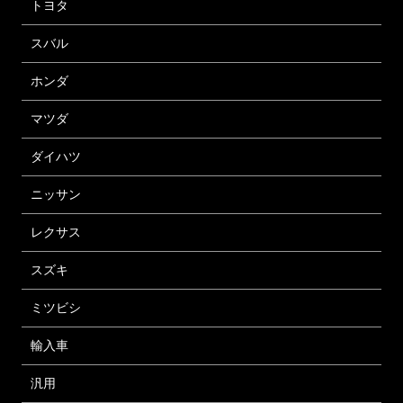
トヨタ
スバル
ホンダ
マツダ
ダイハツ
ニッサン
レクサス
スズキ
ミツビシ
輸入車
汎用