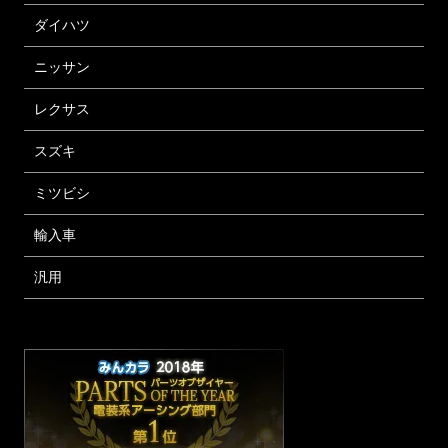
ダイハツ
ニッサン
レクサス
スズキ
ミツビシ
輸入車
汎用