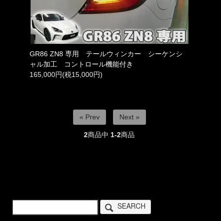
GR86 ZN8 専用 テールウィンカー シーケンシ
ャル加工 コントロール機能付き
165,000円(税15,000円)
« Prev
Next »
2
商品中
1-2
商品
SEARCH