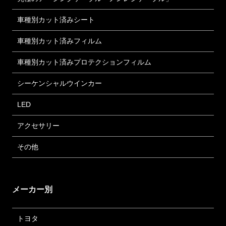
車種別カット済みシート
車種別カット済みフィルム
車種別カット済みプロテクションフィルム
シーケンシャルウインカー
LED
アクセサリー
その他
メーカー別
トヨタ