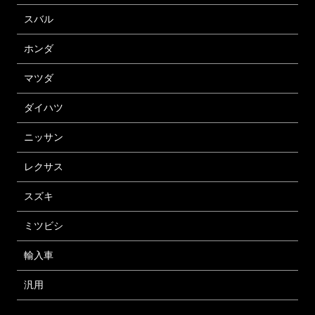
スバル
ホンダ
マツダ
ダイハツ
ニッサン
レクサス
スズキ
ミツビシ
輸入車
汎用