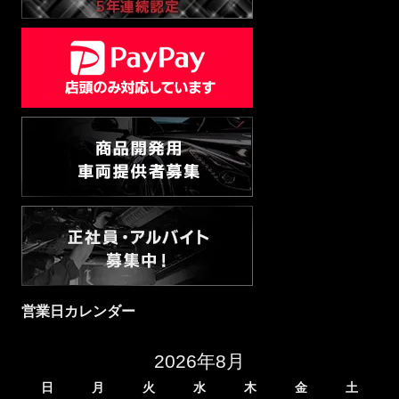
営業日カレンダー
2026年8月
日
月
火
水
木
金
土