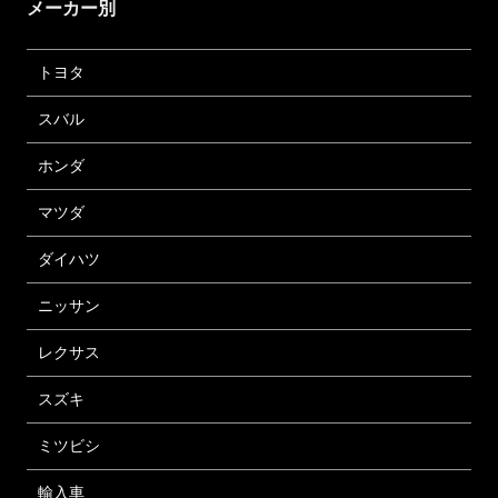
メーカー別
トヨタ
スバル
ホンダ
マツダ
ダイハツ
ニッサン
レクサス
スズキ
ミツビシ
輸入車