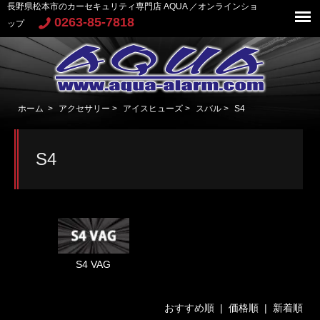
長野県松本市のカーセキュリティ専門店 AQUA ／オンラインショ
0263-85-7818
ップ
ホーム
>
アクセサリー
>
アイスヒューズ
>
スバル
>
S4
S4
S4 VAG
おすすめ順 |
価格順
|
新着順