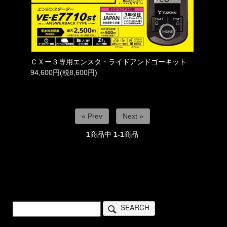
ＣＸー３専用エンスタ・ライドアンドゴーキット
94,600円(税8,600円)
« Prev
Next »
1
商品中
1-1
商品
SEARCH