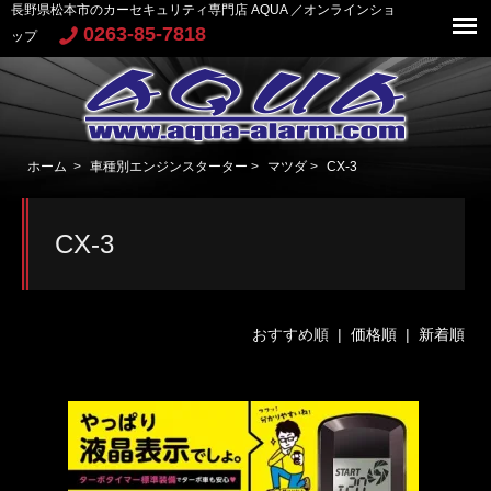
長野県松本市のカーセキュリティ専門店 AQUA ／オンラインショ
0263-85-7818
ップ
ホーム
>
車種別エンジンスターター
>
マツダ
>
CX-3
CX-3
おすすめ順 |
価格順
|
新着順