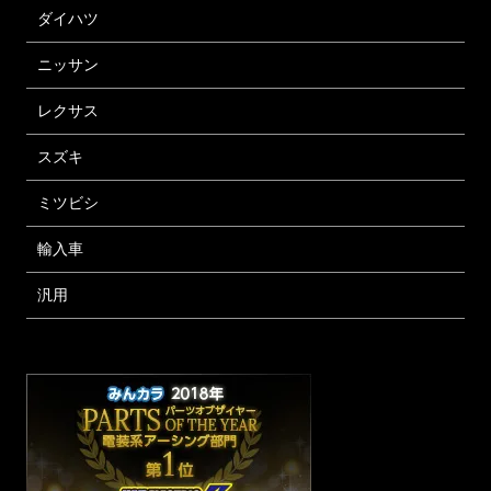
ダイハツ
ニッサン
レクサス
スズキ
ミツビシ
輸入車
汎用