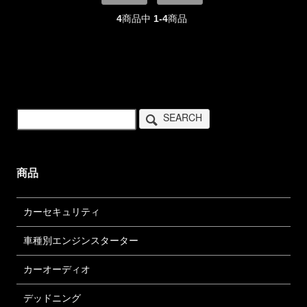
4
商品中
1-4
商品
SEARCH
商品
カーセキュリティ
車種別エンジンスターター
カーオーディオ
デッドニング