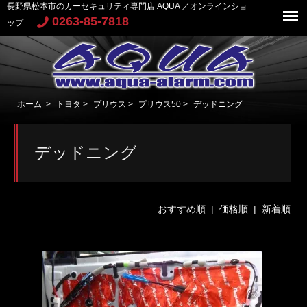
長野県松本市のカーセキュリティ専門店 AQUA ／オンラインショ
0263-85-7818
ップ
ホーム
>
トヨタ
>
プリウス
>
プリウス50
>
デッドニング
デッドニング
おすすめ順 |
価格順
|
新着順