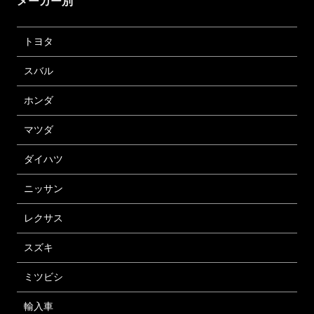
メーカー別
トヨタ
スバル
ホンダ
マツダ
ダイハツ
ニッサン
レクサス
スズキ
ミツビシ
輸入車