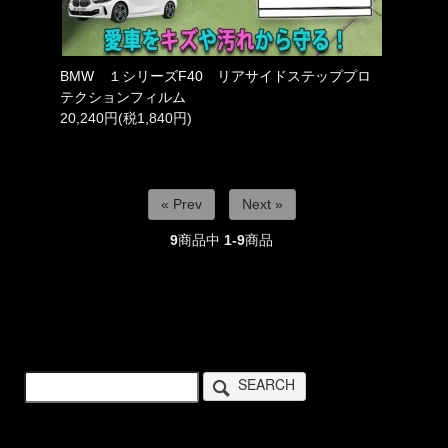
BMW １シリーズF40 リアサイドステッププロ
テクションフィルム
20,240円(税1,840円)
« Prev
Next »
9
商品中
1-9
商品
SEARCH