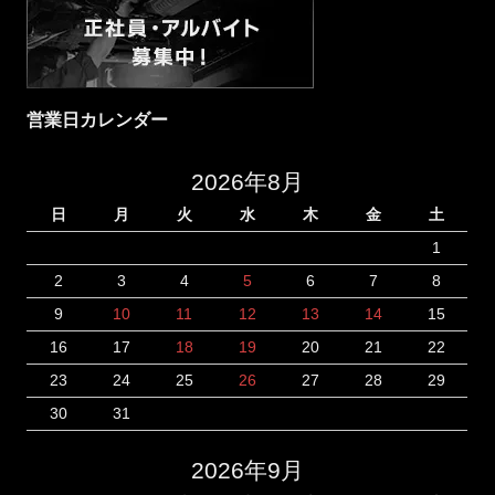
営業日カレンダー
2026年8月
日
月
火
水
木
金
土
1
2
3
4
5
6
7
8
9
10
11
12
13
14
15
16
17
18
19
20
21
22
23
24
25
26
27
28
29
30
31
2026年9月