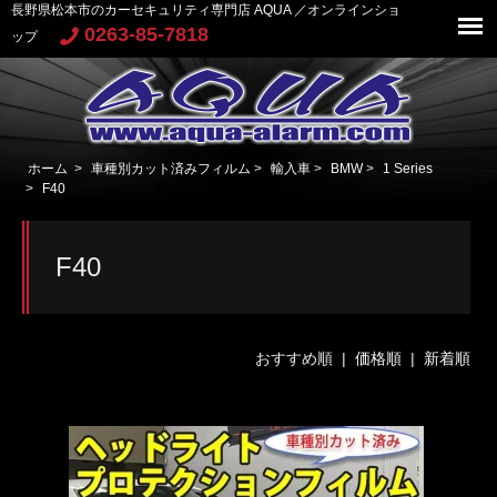
長野県松本市のカーセキュリティ専門店 AQUA ／オンラインショ
0263-85-7818
ップ
ホーム
>
車種別カット済みフィルム
>
輸入車
>
BMW
>
1 Series
>
F40
F40
おすすめ順 |
価格順
|
新着順