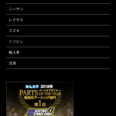
ニッサン
レクサス
スズキ
ミツビシ
輸入車
汎用