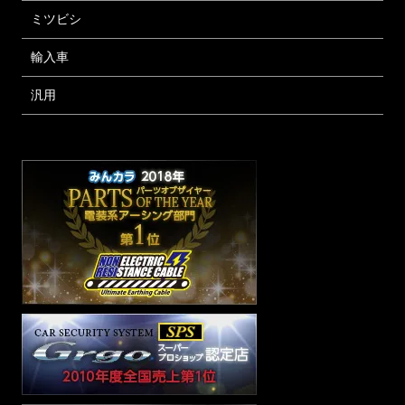
ミツビシ
輸入車
汎用