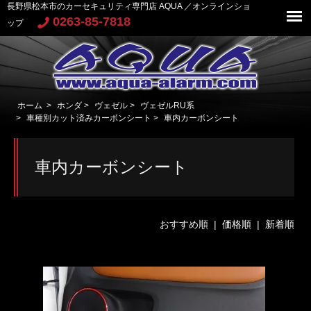
長野県松本市のカーセキュリティ専門店 AQUA ／オンラインショ
0263-85-7818
ップ
ホーム
>
ホンダ
>
ヴェゼル
>
ヴェゼルRU系
>
車種別カット済みカーボンシート
>
車内カーボンシート
車内カーボンシート
おすすめ順 |
価格順
|
新着順