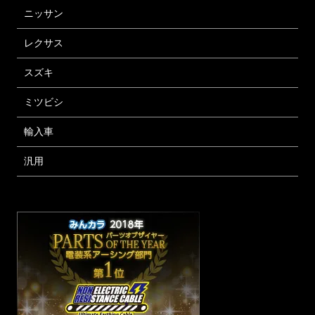
ニッサン
レクサス
スズキ
ミツビシ
輸入車
汎用