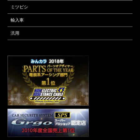
ミツビシ
輸入車
汎用