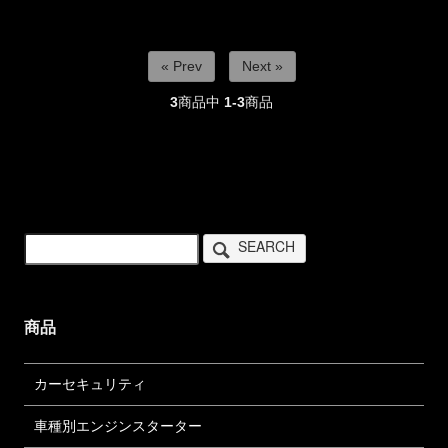
« Prev
Next »
3
商品中
1-3
商品
SEARCH
商品
カーセキュリティ
車種別エンジンスターター