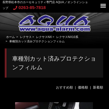
長野県松本市のカーセキュリティ専門店 AQUA ／オンラインショ
0263-85-7818
ップ
ホーム
>
レクサス
>
レクサスNX
>
レクサスNX10系
>
車種別カット済みプロテクションフィルム
車種別カット済みプロテクショ
ンフィルム
おすすめ順 |
価格順
|
新着順