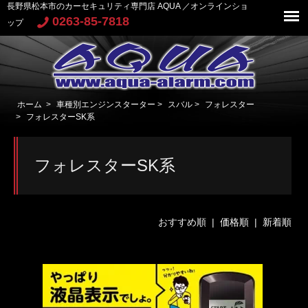
長野県松本市のカーセキュリティ専門店 AQUA ／オンラインショ
0263-85-7818
ップ
ホーム
>
車種別エンジンスターター
>
スバル
>
フォレスター
>
フォレスターSK系
フォレスターSK系
おすすめ順 |
価格順
|
新着順