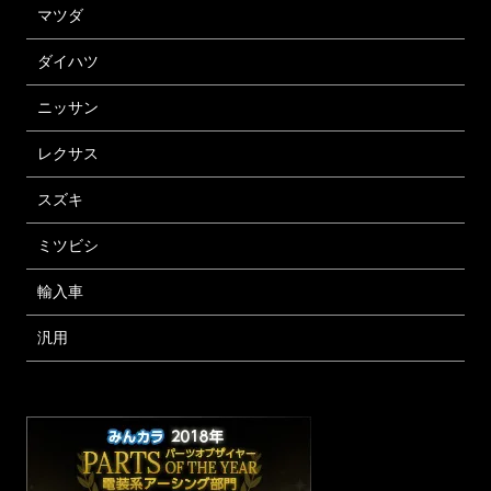
マツダ
ダイハツ
ニッサン
レクサス
スズキ
ミツビシ
輸入車
汎用