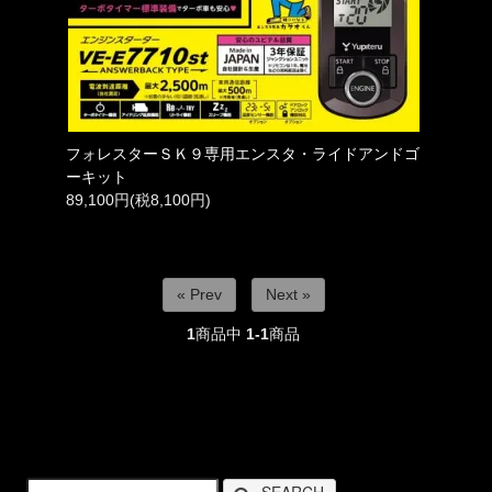
フォレスターＳＫ９専用エンスタ・ライドアンドゴ
ーキット
89,100円(税8,100円)
« Prev
Next »
1
商品中
1-1
商品