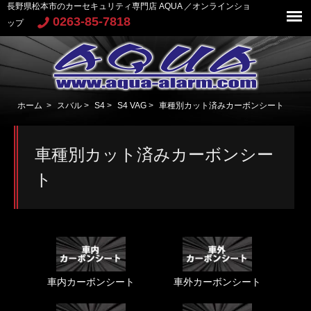
長野県松本市のカーセキュリティ専門店 AQUA ／オンラインショ
0263-85-7818
ップ
ホーム
>
スバル
>
S4
>
S4 VAG
>
車種別カット済みカーボンシート
車種別カット済みカーボンシー
ト
車内カーボンシート
車外カーボンシート