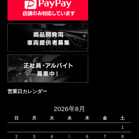
営業日カレンダー
2026年8月
日
月
火
水
木
金
土
1
2
3
4
5
6
7
8