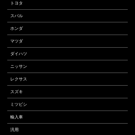
トヨタ
スバル
ホンダ
マツダ
ダイハツ
ニッサン
レクサス
スズキ
ミツビシ
輸入車
汎用