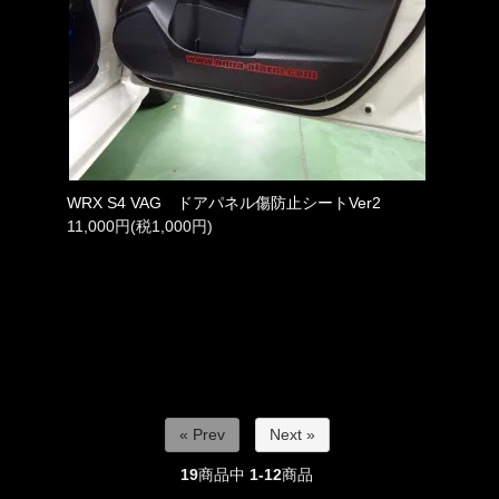
WRX S4 VAG ドアパネル傷防止シートVer2
11,000円(税1,000円)
« Prev
Next »
19
商品中
1-12
商品