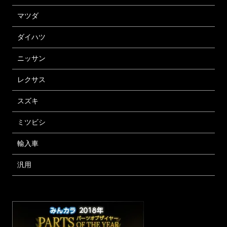
マツダ
ダイハツ
ニッサン
レクサス
スズキ
ミツビシ
輸入車
汎用