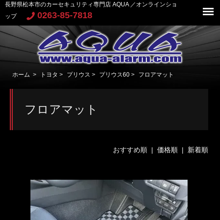
長野県松本市のカーセキュリティ専門店 AQUA ／オンラインショ
0263-85-7818
ップ
ホーム
>
トヨタ
>
プリウス
>
プリウス60
>
フロアマット
フロアマット
おすすめ順 |
価格順
|
新着順