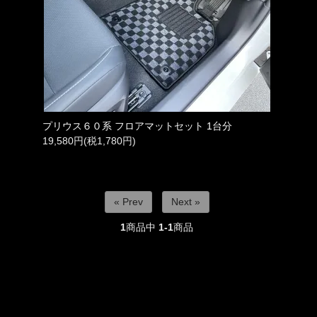
プリウス６０系 フロアマットセット 1台分
19,580円(税1,780円)
« Prev
Next »
1
商品中
1-1
商品