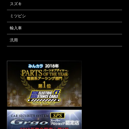
スズキ
ミツビシ
輸入車
汎用