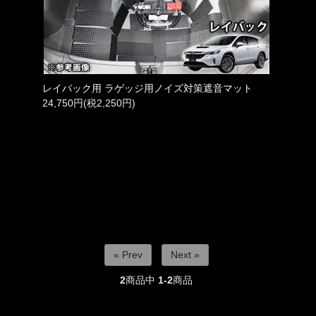
レイバック用 ラゲッジ用ノイズ対策遮音マット
24,750円(税2,250円)
« Prev
Next »
2
商品中
1-2
商品