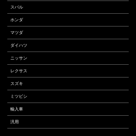
スバル
ホンダ
マツダ
ダイハツ
ニッサン
レクサス
スズキ
ミツビシ
輸入車
汎用