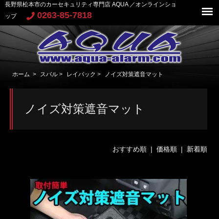
長野県松本市のカーセキュリティ専門店 AQUA ／オンラインショ
0263-85-7818
ップ
ホーム
>
スバル
>
レイバック
>
ノイズ対策遮音マット
ノイズ対策遮音マット
おすすめ順 |
価格順
|
新着順