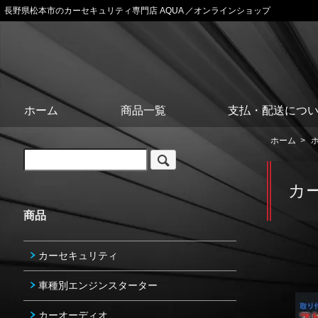
長野県松本市のカーセキュリティ専門店 AQUA ／オンラインショップ
ホーム
商品一覧
支払・配送につ
ホーム
>
カ
商品
カーセキュリティ
車種別エンジンスターター
カーオーディオ