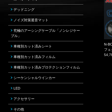
デッドニング
ノイズ対策遮音マット
究極のアーシングケーブル「ノンレジケー
ブル」
N-
車種別カット済みシート
フェ
54,
車種別カット済みフィルム
車種別カット済みプロテクションフィルム
シーケンシャルウインカー
LED
アクセサリー
その他