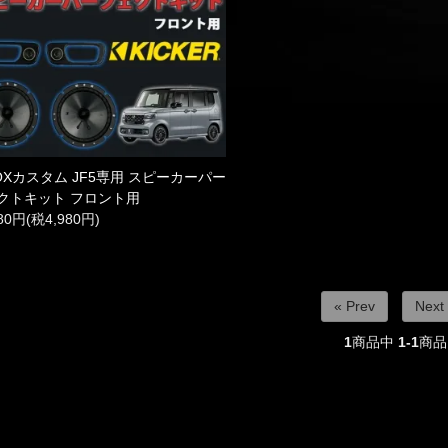
BOXカスタム JF5専用 スピーカーパー
クトキット フロント用
780円(税4,980円)
« Prev
Next
1
商品中
1-1
商品