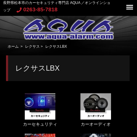
長野県松本市のカーセキュリティ専門店 AQUA ／オンラインショ
0263-85-7818
ップ
ホーム
>
レクサス
>
レクサスLBX
レクサスLBX
カーセキュリティ
カーオーディオ