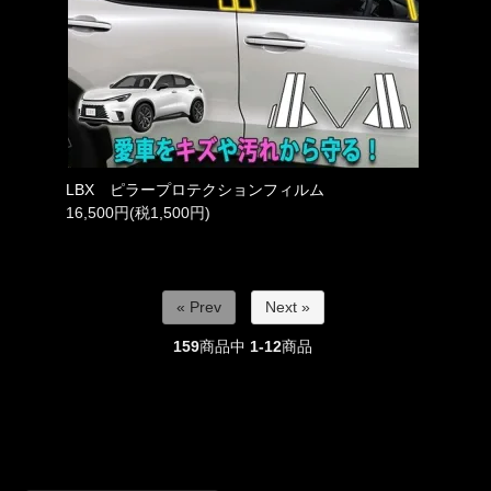
LBX ピラープロテクションフィルム
16,500円(税1,500円)
« Prev
Next »
159
商品中
1-12
商品