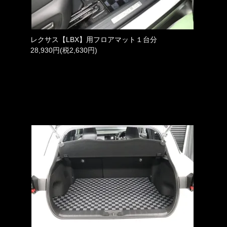
レクサス【LBX】用フロアマット１台分
28,930円(税2,630円)