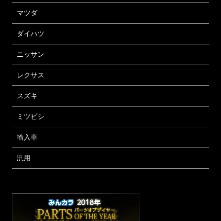
マツダ
ダイハツ
ニッサン
レクサス
スズキ
ミツビシ
輸入車
汎用