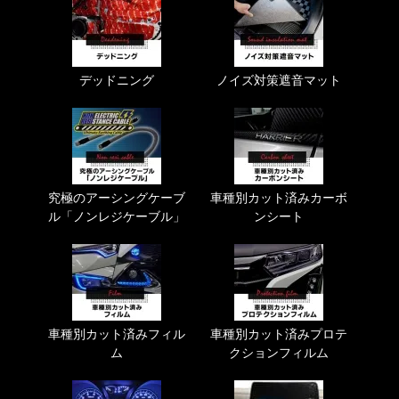
デッドニング
ノイズ対策遮音マット
究極のアーシングケーブ
車種別カット済みカーボ
ル「ノンレジケーブル」
ンシート
車種別カット済みフィル
車種別カット済みプロテ
ム
クションフィルム