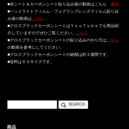
■赤シート＆カーボンシート貼り込み後の動画はこちら
車内
■ヘッドライトフィルム・フォグランプレンズフィルム貼り込
み後の動画は
こちら
■グロスブラックカーボンシートはＹｏｕＴｕｂｅでも商品紹
介していますのでぜひご覧ください。
こちら
■グロスブラックカーボンシートの貼り込みのやり方は
こちら
の動画を参考にしてください。
■グロスブラックカーボンシートの納期は約３週間です。
■送料は６０サイズです。
SEARCH
商品