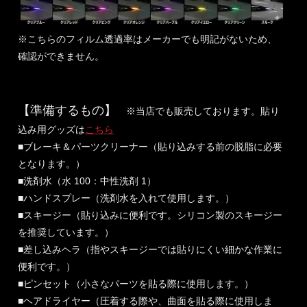
※こちらのフィルム透過率はメーカーでも明記がないため、
確認ができません。
【準備するもの】
※当店でも販売しております。貼り
込み用グッズは
こちら
■ブレーキ＆パーツクリーナー（貼り込みする前の脱脂に必要
となります。）
■洗剤水（水 100：中性洗剤 1）
■ハンドスプレー（洗剤水を入れて使用します。）
■スキージー（貼り込みに便利です。シリコン製のスキージー
を推奨しています。）
■差し込みヘラ（指やスキージーでは貼りにくい細かな作業に
便利です。）
■ピンセット（小さなパーツを貼る際に使用します。）
■ヘアドライヤー（圧着する際や、曲面を貼る際に使用しま