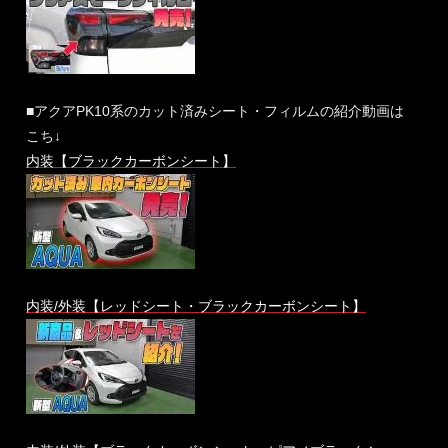
■アクアPK10系のカット済みシート・フィルムの紹介動画は
こち↓
内装【ブラックカーボンシート】
内装/外装【レッドシート・ブラックカーボンシート】