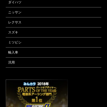
ダイハツ
ニッサン
レクサス
スズキ
ミツビシ
輸入車
汎用