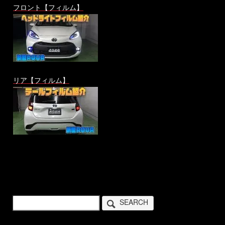
フロント【フィルム】
リア【フィルム】
SEARCH