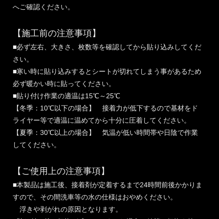
へご確認ください。
【施工前の注意事項】
■必ず左右、大きさ、枚数等を確認してから貼り込みしてくだ
さい。
■寒い時に貼り込みするとシートが切れてしまう事があるため
必ず暖かい時に貼ってください。
■貼り付け作業の適温は15℃～25℃
【冬季：10℃以下の場合】 接着力が低下するので基材をド
ライヤー等で適温に温めてから十分に圧着してください。
【夏季：30℃以上の場合】 気温が低い時間帯や日陰で作業
してください。
【ご使用上の注意事項】
■本製品は施工後、接着剤が定着するまで24時間前後かかりま
すので、その間洗車等の水の仕様はおやめください。
浮きや剥がれの原因となります。