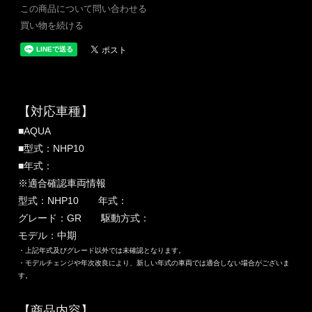
この商品について問い合わせる
買い物を続ける
【対応車種】
■AQUA
■型式：NHP10
■年式：
※適合確認車両情報
型式：NHP10 年式：
グレード：GR 駆動方式：
モデル：中期
・上記年式及びグレード以外では未確認となります。
・モデルチェンジや年次改良により、新しい年式の車両では適合しない場合がございま
す。
【商品内容】