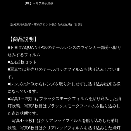
【RL】＝リア助手席側
・記号末尾の数字＝車両フロント側からの並び順（目安）
【商品説明】
■トヨタAQUA NHP10のテールレンズのウインカー部分へ貼り
込みするフィルム
■左右2枚セット
■写真では別売りの
テールバックフィルム
も貼り込みしていま
す。
■レンズの外側からレンズを取り外しせずに貼り込み出来る様
になっています。
■写真1～2枚目はブラックスモークフィルムを貼り込みした消
灯状態、写真3枚目はブラックスモークフィルムを貼り込みし
た点灯状態です。
写真4～5枚目はクリアレッドフィルムを貼り込みした消灯
状態、写真6枚目はクリアレッドフィルムを貼り込みした点灯