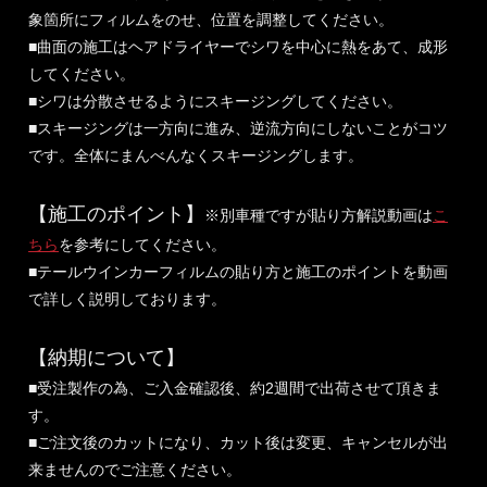
象箇所にフィルムをのせ、位置を調整してください。
■曲面の施工はヘアドライヤーでシワを中心に熱をあて、成形
してください。
■シワは分散させるようにスキージングしてください。
■スキージングは一方向に進み、逆流方向にしないことがコツ
です。全体にまんべんなくスキージングします。
【施工のポイント】
※別車種ですが貼り方解説動画は
こ
ちら
を参考にしてください。
■テールウインカーフィルムの貼り方と施工のポイントを動画
で詳しく説明しております。
【納期について】
■受注製作の為、ご入金確認後、約2週間で出荷させて頂きま
す。
■ご注文後のカットになり、カット後は変更、キャンセルが出
来ませんのでご注意ください。