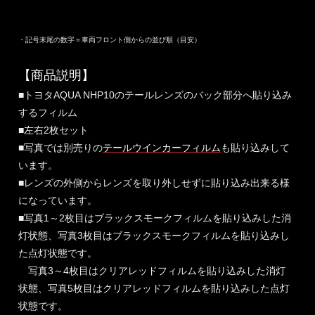
・記号末尾の数字＝車両フロント側からの並び順（目安）
【商品説明】
■トヨタAQUA NHP10のテールレンズのバック部分へ貼り込み
するフィルム
■左右2枚セット
■写真では別売りの
テールウインカーフィルム
も貼り込みして
います。
■レンズの外側からレンズを取り外しせずに貼り込み出来る様
になっています。
■写真1～2枚目はブラックスモークフィルムを貼り込みした消
灯状態、写真3枚目はブラックスモークフィルムを貼り込みし
た点灯状態です。
写真3～4枚目はクリアレッドフィルムを貼り込みした消灯
状態、写真5枚目はクリアレッドフィルムを貼り込みした点灯
状態です。