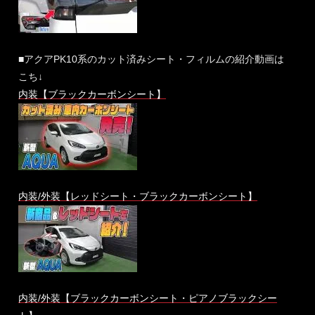
■アクアPK10系のカット済みシート・フィルムの紹介動画は
こち↓
内装【ブラックカーボンシート】
内装/外装【レッドシート・ブラックカーボンシート】
内装/外装【ブラックカーボンシート・ピアノブラックシー