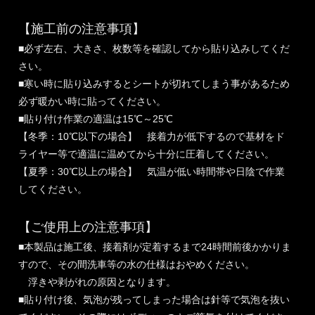
【施工前の注意事項】
■必ず左右、大きさ、枚数等を確認してから貼り込みしてくだ
さい。
■寒い時に貼り込みするとシートが切れてしまう事があるため
必ず暖かい時に貼ってください。
■貼り付け作業の適温は15℃～25℃
【冬季：10℃以下の場合】 接着力が低下するので基材をド
ライヤー等で適温に温めてから十分に圧着してください。
【夏季：30℃以上の場合】 気温が低い時間帯や日陰で作業
してください。
【ご使用上の注意事項】
■本製品は施工後、接着剤が定着するまで24時間前後かかりま
すので、その間洗車等の水の仕様はおやめください。
浮きや剥がれの原因となります。
■貼り付け後、気泡が残ってしまった場合は針等で気泡を抜い