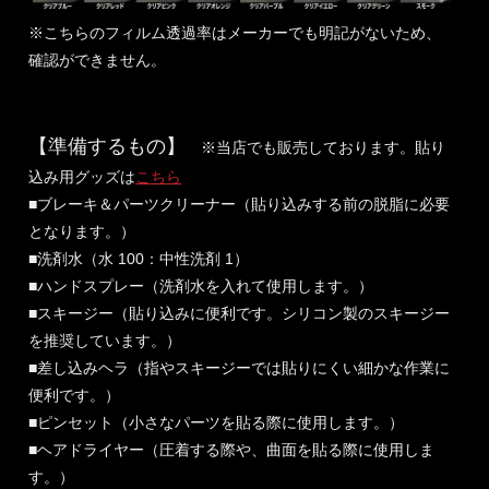
※こちらのフィルム透過率はメーカーでも明記がないため、
確認ができません。
【準備するもの】
※当店でも販売しております。貼り
込み用グッズは
こちら
■ブレーキ＆パーツクリーナー（貼り込みする前の脱脂に必要
となります。）
■洗剤水（水 100：中性洗剤 1）
■ハンドスプレー（洗剤水を入れて使用します。）
■スキージー（貼り込みに便利です。シリコン製のスキージー
を推奨しています。）
■差し込みヘラ（指やスキージーでは貼りにくい細かな作業に
便利です。）
■ピンセット（小さなパーツを貼る際に使用します。）
■ヘアドライヤー（圧着する際や、曲面を貼る際に使用しま
す。）