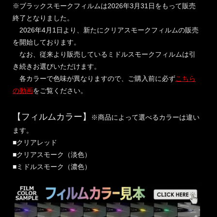
※ブラックスモークフィルムは2026年3月31日をもって販売
終了となりました。
2026年4月1日より、新たにクリアスモークフィルムの販売
を開始しております。
なお、従来より販売しているミドルスモークフィルムは引
き続きお選びいただけます。
各カラーで色味が異なりますので、ご購入前に必ず
こちら
の動画
をご覧ください。
【フィルムカラー】
※商品によって選べるカラーは違い
ます。
■クリアレッド
■クリアスモーク（淡色）
■ミドルスモーク（濃色）