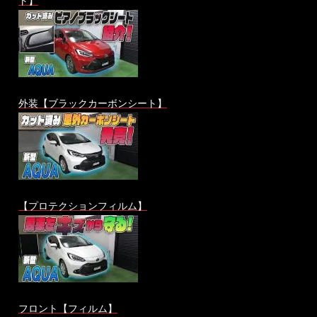
ト】
外装【ブラックカーボンシート】
【プロテクションフィルム】
フロント【フィルム】