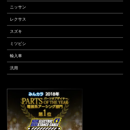
ニッサン
レクサス
スズキ
ミツビシ
輸入車
汎用