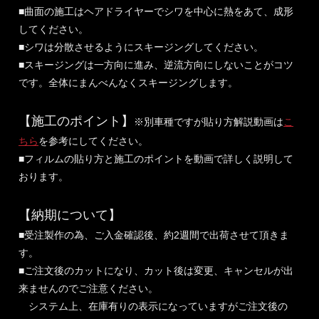
■曲面の施工はヘアドライヤーでシワを中心に熱をあて、成形
してください。
■シワは分散させるようにスキージングしてください。
■スキージングは一方向に進み、逆流方向にしないことがコツ
です。全体にまんべんなくスキージングします。
【施工のポイント】
※別車種ですが貼り方解説動画は
こ
ちら
を参考にしてください。
■フィルムの貼り方と施工のポイントを動画で詳しく説明して
おります。
【納期について】
■受注製作の為、ご入金確認後、約2週間で出荷させて頂きま
す。
■ご注文後のカットになり、カット後は変更、キャンセルが出
来ませんのでご注意ください。
システム上、在庫有りの表示になっていますがご注文後の