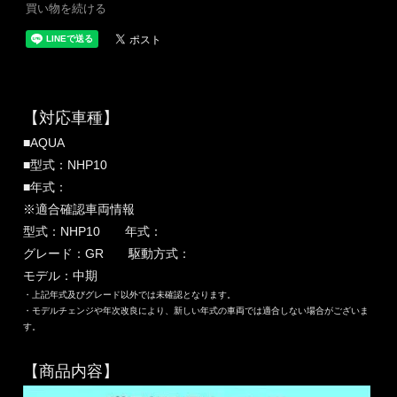
買い物を続ける
【対応車種】
■AQUA
■型式：NHP10
■年式：
※適合確認車両情報
型式：NHP10 年式：
グレード：GR 駆動方式：
モデル：中期
・上記年式及びグレード以外では未確認となります。
・モデルチェンジや年次改良により、新しい年式の車両では適合しない場合がございま
す。
【商品内容】