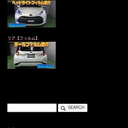
リア【フィルム】
SEARCH