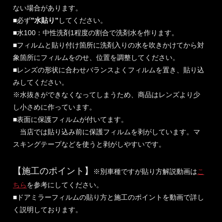
ない場合があります。
■必ず
”水貼り”
してください。
■水100：中性洗剤1程度の割合で洗剤水を作ります。
■フィルムと貼り付け箇所に洗剤入りの水を吹きかけてから対
象箇所にフィルムをのせ、位置を調整してください。
■レンズの形状に合わせバランスよくフィルムを置き、貼り込
みしてください。
※水抜きができなくなってしまうため、商品はレンズより少
し小さめに作っています。
■表面に保護フィルムが付いてます。
当店では貼り込み前に保護フィルムを剥がしています。マ
スキングテープなどを使うと剥がしやすいです。
【施工のポイント】
※別車種ですが貼り方解説動画は
こ
ちら
を参考にしてください。
■ドアミラーフィルムの貼り方と施工のポイントを動画で詳し
く説明しております。