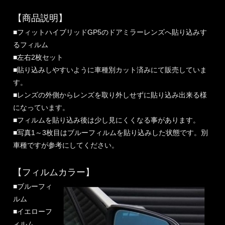
【商品説明】
■フィットハイブリッドGP5のドアミラーレンズへ貼り込みす
るフィルム
■左右2枚セット
■貼り込みしやすいように車種別カット済みにて販売していま
す。
■レンズの外側からレンズを取り外しせずに貼り込み出来る様
になっています。
■フィルムを貼り込み後は少し見にくくなる事があります。
■写真1～3枚目はブルーフィルムを貼り込みした状態です。別
車種ですが参考にしてください。
【フィルムカラー】
■ブルーフィ
ルム
■イエローフ
ィルム