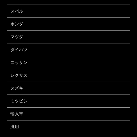
スバル
ホンダ
マツダ
ダイハツ
ニッサン
レクサス
スズキ
ミツビシ
輸入車
汎用