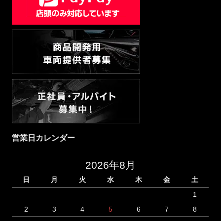
営業日カレンダー
2026年8月
日
月
火
水
木
金
土
1
2
3
4
5
6
7
8