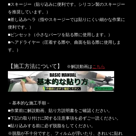
■スキージー（貼り込みに便利です。シリコン製のスキージー
を推奨しています。）
■差し込みヘラ（指やスキージーでは貼りにくい細かな作業に
便利です。）
■ピンセット（小さなパーツを貼る際に使用します。）
■ヘアドライヤー（圧着する際や、曲面を貼る際に使用しま
す。）
【施工方法について】
※解説動画は
こちら
－基本的な施工手順－
■作業前に解説動画、貼り方説明書をご確認ください。
■下記の取り付けに関する注意事項を必ずご一読ください。
■貼り込みする前に必ず脱脂をしてください。
※脱脂が不十分ですと、フィルムが浮いたり、きれいに貼れ