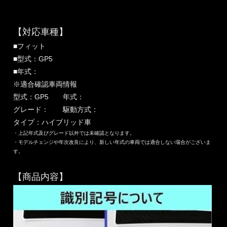
【対応車種】
■フィット
■型式：GP5
■年式：
※適合確認車両情報
型式：GP5 年式：
グレード： 駆動方式：
タイプ：ハイブリッド車
・上記年式及びグレード以外では未確認となります。
・モデルチェンジや年次改良により、新しい年式の車両では適合しない場合がございま
す。
【商品内容】