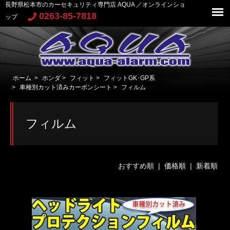
長野県松本市のカーセキュリティ専門店 AQUA ／オンラインショ
0263-85-7818
ップ
ホーム
>
ホンダ
>
フィット
>
フィットGK･GP系
>
車種別カット済みカーボンシート
>
フィルム
フィルム
おすすめ順 |
価格順
|
新着順