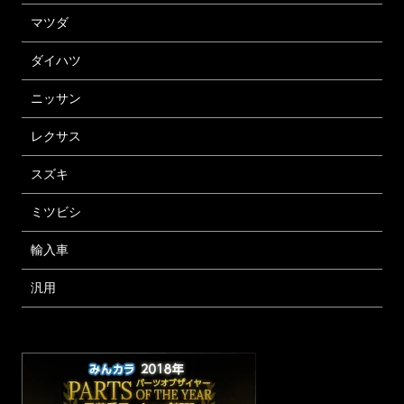
マツダ
ダイハツ
ニッサン
レクサス
スズキ
ミツビシ
輸入車
汎用