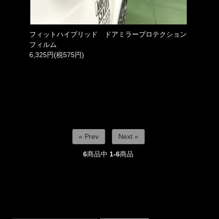
フィットハイブリッド ドアミラープロテクション
フィルム
6,325円(税575円)
« Prev
Next »
6
商品中
1-6
商品