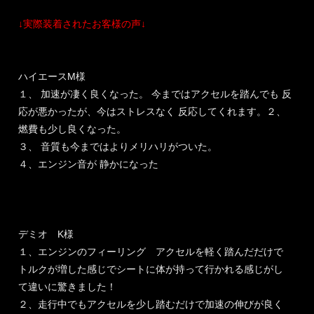
↓実際装着されたお客様の声↓
ハイエースM様
１、 加速が凄く良くなった。 今まではアクセルを踏んでも 反
応が悪かったが、今はストレスなく 反応してくれます。２、
燃費も少し良くなった。
３、 音質も今まではよりメリハリがついた。
４、エンジン音が 静かになった
デミオ K様
１、エンジンのフィーリング アクセルを軽く踏んだだけで
トルクが増した感じでシートに体が持って行かれる感じがし
て違いに驚きました！
２、走行中でもアクセルを少し踏むだけで加速の伸びが良く