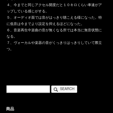
４、今までと同じアクセル開度だと１０キロくらい車速がア
ップしている感じがする。
５、オーディオ面では音がはっきり聴こえる様になった。特
に低音は今までより設定を抑えるほどになった。
６、音楽再生中楽曲の音が無くなる所では本当に無音状態に
なる。
７、ヴォーカルや楽器の音がくっきりはっきりしていて際立
つ。
SEARCH
商品