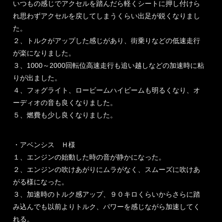
いつもの感じでアクセルを踏んだら軽くシートに押し付けら
れ思わずアクセルを戻してしまうくらい出足が鋭くなりまし
た。
２、トルクがアップした感じがあり、街乗りなどの低速走行
が楽になりました。
３、1000～2000回転位高速走行も追い越しなどの加速時に粘
りが出ました。
４、フォグライト、ロービームハイビームも明るくなり、オ
ーディオの音も良くなりました。
５、燃費も少し良くなりました。
・アベンシス Ｈ様
１、エンジンの始動した時の音が静かになった。
２、エンジンの吹けあがりにムラがなく、スムーズに吹けあ
がる様になった。
３、加速時のトルク感アップ、９０キロくらいからさらに踏
み込んでも以前よりトルク、パワーを感じながら加速してく
れる。