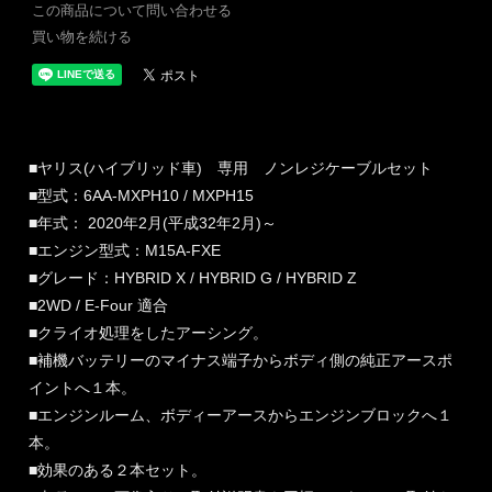
この商品について問い合わせる
買い物を続ける
■ヤリス(ハイブリッド車) 専用 ノンレジケーブルセット
■型式：6AA-MXPH10 / MXPH15
■年式： 2020年2月(平成32年2月)～
■エンジン型式：M15A-FXE
■グレード：HYBRID X / HYBRID G / HYBRID Z
■2WD / E-Four 適合
■クライオ処理をしたアーシング。
■補機バッテリーのマイナス端子からボディ側の純正アースポ
イントへ１本。
■エンジンルーム、ボディーアースからエンジンブロックへ１
本。
■効果のある２本セット。