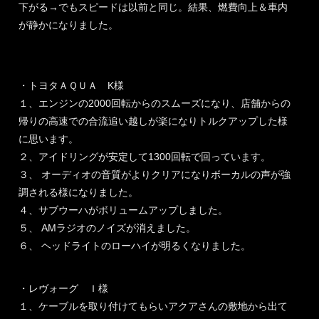
下がる→でもスピードは以前と同じ。結果、燃費向上＆車内
が静かになりました。
・トヨタＡＱＵＡ K様
１、エンジンの2000回転からのスムーズになり、店舗からの
帰りの高速での合流追い越しが楽になりトルクアップした様
に思います。
２、アイドリングが安定して1300回転で回っています。
３、 オーディオの音質がよりクリアになりボーカルの声が強
調される様になりました。
４、サブウーハがボリュームアップしました。
５、 AMラジオのノイズが消えました。
６、 ヘッドライトのローハイが明るくなりました。
・レヴォーグ Ｉ様
１、ケーブルを取り付けてもらいアクアさんの敷地から出て