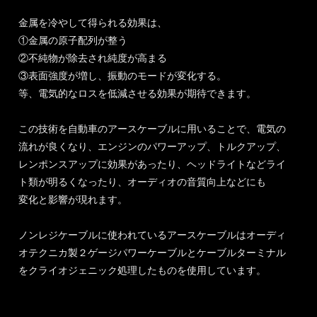
金属を冷やして得られる効果は、
①金属の原子配列が整う
②不純物が除去され純度が高まる
③表面強度が増し、振動のモードが変化する。
等、電気的なロスを低減させる効果が期待できます。
この技術を自動車のアースケーブルに用いることで、電気の
流れが良くなり、エンジンのパワーアップ、トルクアップ、
レンポンスアップに効果があったり、ヘッドライトなどライ
ト類が明るくなったり、オーディオの音質向上などにも
変化と影響が現れます。
ノンレジケーブルに使われているアースケーブルはオーディ
オテクニカ製２ゲージパワーケーブルとケーブルターミナル
をクライオジェニック処理したものを使用しています。