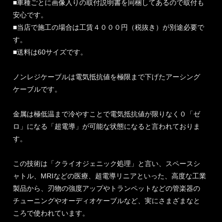
■車種ごとに画像入りの取付説明書を同梱してあるので取付も
安心です。
■当店で施工の場合は工賃４０００円（税抜き）が別途必要で
す。
■送料は60サイズです。
ノンレジケーブルは電気抵抗値を極限まで下げたアーシング
ケーブルです。
金属は極低温まで冷やすことで電気抵抗値が限りなく０「ゼ
ロ」になる「超電導」が可能な状態になると言われておりま
す。
この技術は「クライオジェニック処理」と言い、スペースシ
ャトル、MRIなどの医療、超電導リニアといった、高度な工業
製品から、刃物の強度アップやトランペットなどの管楽器の
チューニングやオーディオケーブルなど、実にさまざまなと
ころで使われています。