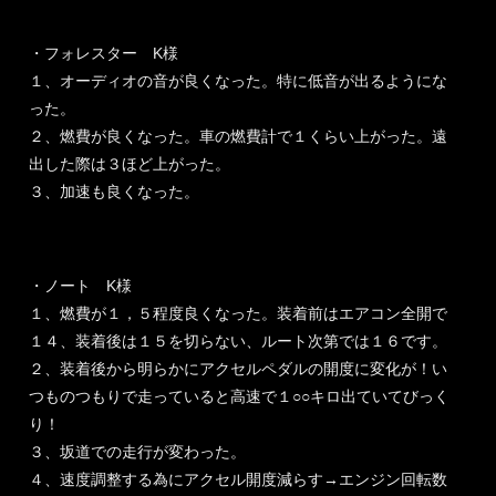
・フォレスター K様
１、オーディオの音が良くなった。特に低音が出るようにな
った。
２、燃費が良くなった。車の燃費計で１くらい上がった。遠
出した際は３ほど上がった。
３、加速も良くなった。
・ノート K様
１、燃費が１，５程度良くなった。装着前はエアコン全開で
１４、装着後は１５を切らない、ルート次第では１６です。
２、装着後から明らかにアクセルペダルの開度に変化が！い
つものつもりで走っていると高速で１○○キロ出ていてびっく
り！
３、坂道での走行が変わった。
４、速度調整する為にアクセル開度減らす→エンジン回転数