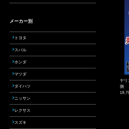
メーカー別
トヨタ
スバル
ホンダ
マツダ
ヤリ
ダイハツ
側
18,
ニッサン
レクサス
スズキ