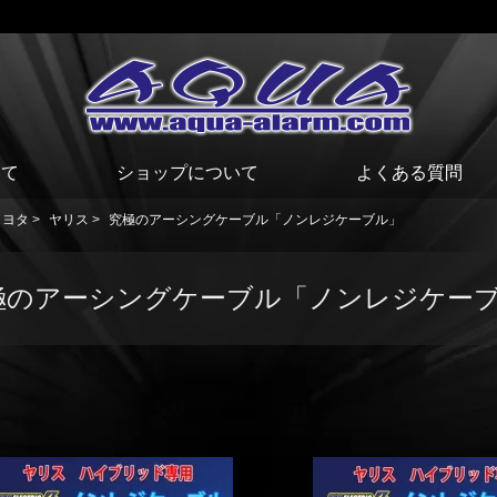
いて
ショップについて
よくある質問
トヨタ
>
ヤリス
>
究極のアーシングケーブル「ノンレジケーブル」
極のアーシングケーブル「ノンレジケー