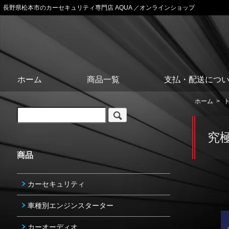
長野県松本市のカーセキュリティ専門店 AQUA ／オンラインショップ
ホーム
商品一覧
支払・配送につ
ホーム
>
究
商品
カーセキュリティ
車種別エンジンスターター
カーオーディオ