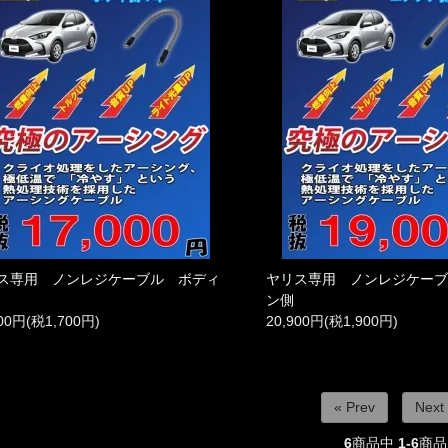
ス専用 ノンレジケーブル ボディ
ヤリス専用 ノンレジケー
ン側
700円(税1,700円)
20,900円(税1,900円)
« Prev
Next
6
商品中
1-6
商品