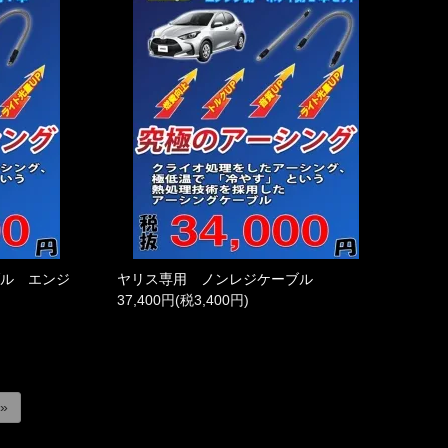
ブル エンジ
ヤリス専用 ノンレジケーブル
37,400円(税3,400円)
 »