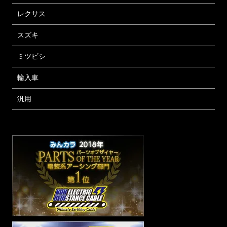
レクサス
スズキ
ミツビシ
輸入車
汎用