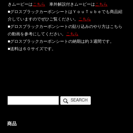
きムービーは
こちら
車外解説付きムービーは
こちら
■グロスブラックカーボンシートはＹｏｕＴｕｂｅでも商品紹
介していますのでぜひご覧ください。
こちら
■グロスブラックカーボンシートの貼り込みのやり方はこちら
の動画を参考にしてください。
こちら
■グロスブラックカーボンシートの納期は約３週間です。
■送料は６０サイズです。
SEARCH
商品