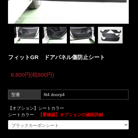
フィットGR ドアパネル傷防止シート
8,800円(税800円)
型番
fit4 doorp4
【オプション】シートカラー
シートカラー
【要確認】オプションの値段詳細