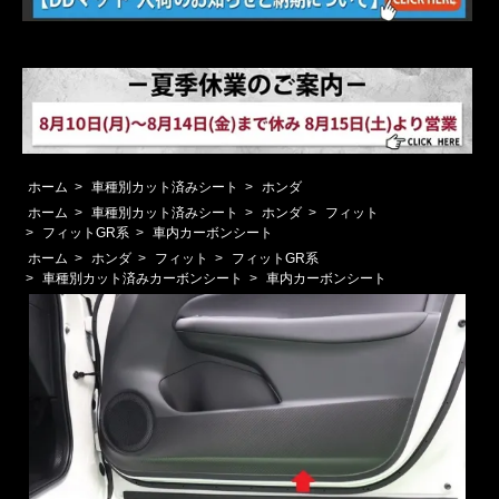
ホーム
>
車種別カット済みシート
>
ホンダ
ホーム
>
車種別カット済みシート
>
ホンダ
>
フィット
>
フィットGR系
>
車内カーボンシート
ホーム
>
ホンダ
>
フィット
>
フィットGR系
>
車種別カット済みカーボンシート
>
車内カーボンシート