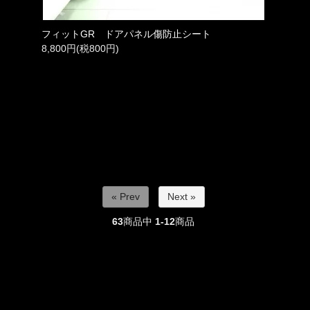
フィットGR ドアパネル傷防止シート
8,800円(税800円)
« Prev
Next »
63
商品中
1-12
商品