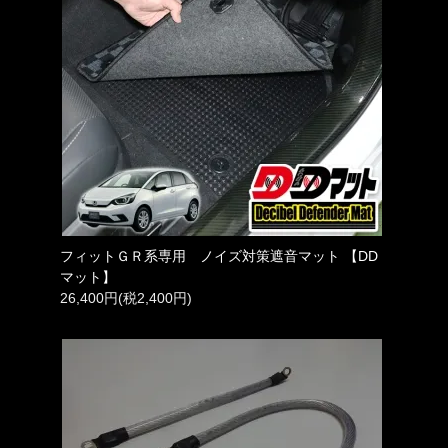
フィットＧＲ系専用 ノイズ対策遮音マット 【DD
マット】
26,400円(税2,400円)