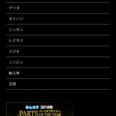
マツダ
ダイハツ
ニッサン
レクサス
スズキ
ミツビシ
輸入車
汎用