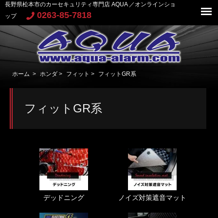
長野県松本市のカーセキュリティ専門店 AQUA ／オンラインショ
0263-85-7818
ップ
ホーム
>
ホンダ
>
フィット
>
フィットGR系
フィットGR系
デッドニング
ノイズ対策遮音マット