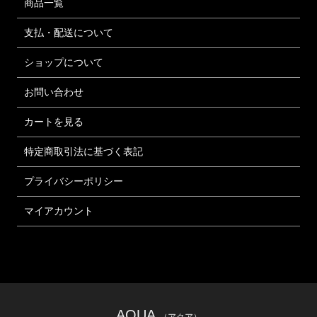
商品一覧
支払・配送について
ショップについて
お問い合わせ
カートを見る
特定商取引法に基づく表記
プライバシーポリシー
マイアカウント
AQUA
（アクア）